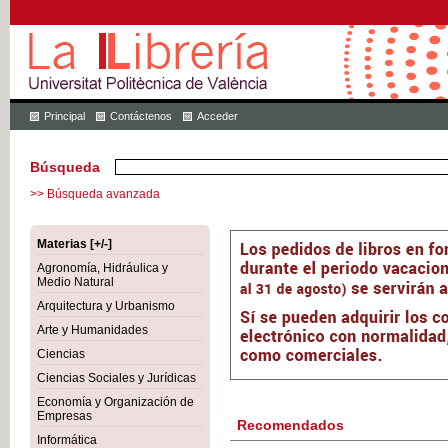
Principal
Contáctenos
Acceder
Búsqueda
>> Búsqueda avanzada
Materias [+/-]
Agronomía, Hidráulica y
Medio Natural
Arquitectura y Urbanismo
Arte y Humanidades
Ciencias
Ciencias Sociales y Jurídicas
Economía y Organización de
Empresas
Recomendados
Informática