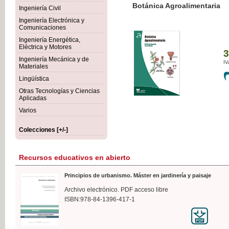
Botánica Agroalimentaria
Ingeniería Civil
Ingeniería Electrónica y
Comunicaciones
Ingeniería Energética,
Eléctrica y Motores
35,
Ingeniería Mecánica y de
IVA I
Materiales
Lingüística
Otras Tecnologías y Ciencias
Aplicadas
Varios
Colecciones [+/-]
Recursos educativos en abierto
Principios de urbanismo. Máster en jardinería y paisaje
Archivo electrónico. PDF acceso libre
ISBN:978-84-1396-417-1