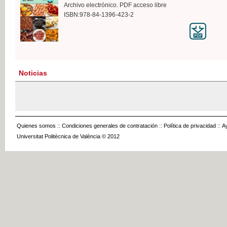
Archivo electrónico. PDF acceso libre
ISBN:978-84-1396-423-2
Noticias
Quienes somos
::
Condiciones generales de contratación
::
Política de privacidad
::
A
Universitat Politècnica de València © 2012