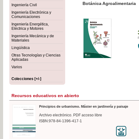
Botánica Agroalimentaria
Ingeniería Civil
Ingeniería Electrónica y
Comunicaciones
Ingeniería Energética,
Eléctrica y Motores
35,
Ingeniería Mecánica y de
IVA I
Materiales
Lingüística
Otras Tecnologías y Ciencias
Aplicadas
Varios
Colecciones [+/-]
Recursos educativos en abierto
Principios de urbanismo. Máster en jardinería y paisaje
Archivo electrónico. PDF acceso libre
ISBN:978-84-1396-417-1