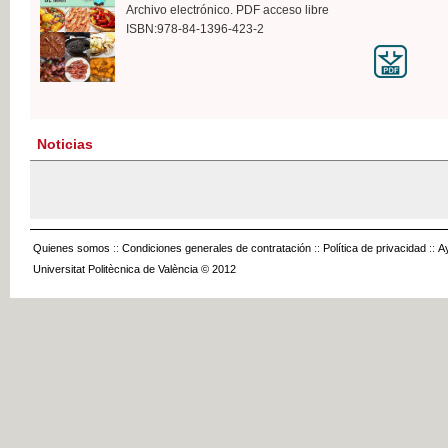
Archivo electrónico. PDF acceso libre
ISBN:978-84-1396-423-2
Noticias
Quienes somos
::
Condiciones generales de contratación
::
Política de privacidad
::
A
Universitat Politècnica de València © 2012