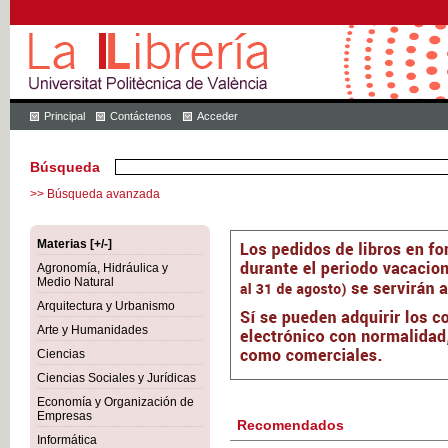
Principal
Contáctenos
Acceder
Búsqueda
>> Búsqueda avanzada
Materias [+/-]
Agronomía, Hidráulica y
Medio Natural
Arquitectura y Urbanismo
Arte y Humanidades
Ciencias
Ciencias Sociales y Jurídicas
Economía y Organización de
Empresas
Recomendados
Informática