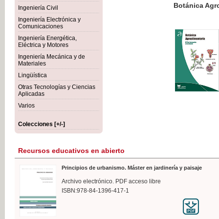
Botánica Agroalimentaria
Ingeniería Civil
Ingeniería Electrónica y
Comunicaciones
Ingeniería Energética,
Eléctrica y Motores
35,
Ingeniería Mecánica y de
IVA I
Materiales
Lingüística
Otras Tecnologías y Ciencias
Aplicadas
Varios
Colecciones [+/-]
Recursos educativos en abierto
Principios de urbanismo. Máster en jardinería y paisaje
Archivo electrónico. PDF acceso libre
ISBN:978-84-1396-417-1