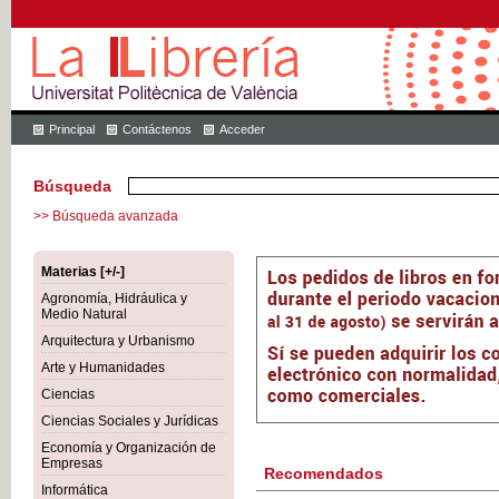
Principal
Contáctenos
Acceder
Búsqueda
>> Búsqueda avanzada
Materias [+/-]
Agronomía, Hidráulica y
Medio Natural
Arquitectura y Urbanismo
Arte y Humanidades
Ciencias
Ciencias Sociales y Jurídicas
Economía y Organización de
Empresas
Recomendados
Informática