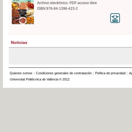
Archivo electrónico. PDF acceso libre
ISBN:978-84-1396-423-2
Noticias
Quienes somos
::
Condiciones generales de contratación
::
Política de privacidad
::
A
Universitat Politècnica de València © 2012