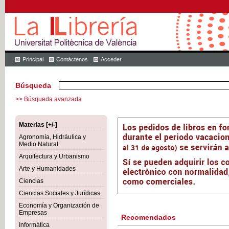
Principal
Contáctenos
Acceder
Búsqueda
>> Búsqueda avanzada
Materias [+/-]
Agronomía, Hidráulica y
Medio Natural
Arquitectura y Urbanismo
Arte y Humanidades
Ciencias
Ciencias Sociales y Jurídicas
Economía y Organización de
Empresas
Recomendados
Informática