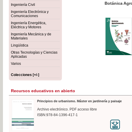
Botánica Agroalimentaria
Ingeniería Civil
Ingeniería Electrónica y
Comunicaciones
Ingeniería Energética,
Eléctrica y Motores
35,
Ingeniería Mecánica y de
IVA I
Materiales
Lingüística
Otras Tecnologías y Ciencias
Aplicadas
Varios
Colecciones [+/-]
Recursos educativos en abierto
Principios de urbanismo. Máster en jardinería y paisaje
Archivo electrónico. PDF acceso libre
ISBN:978-84-1396-417-1