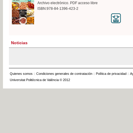
Archivo electrónico. PDF acceso libre
ISBN:978-84-1396-423-2
Noticias
Quienes somos
::
Condiciones generales de contratación
::
Política de privacidad
::
A
Universitat Politècnica de València © 2012