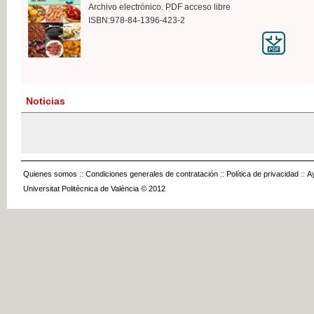
Archivo electrónico. PDF acceso libre
ISBN:978-84-1396-423-2
Noticias
Quienes somos
::
Condiciones generales de contratación
::
Política de privacidad
::
A
Universitat Politècnica de València © 2012