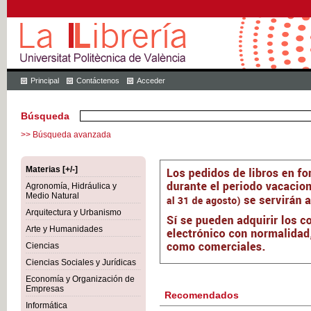
Principal
Contáctenos
Acceder
Búsqueda
>> Búsqueda avanzada
Materias [+/-]
Agronomía, Hidráulica y
Medio Natural
Arquitectura y Urbanismo
Arte y Humanidades
Ciencias
Ciencias Sociales y Jurídicas
Economía y Organización de
Empresas
Recomendados
Informática