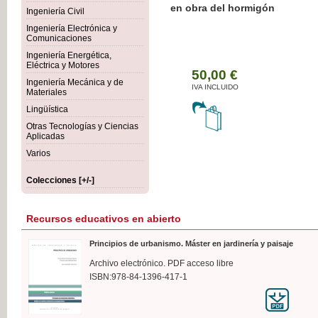
Botánica Agroalimentaria
Ingeniería Civil
Ingeniería Electrónica y
Comunicaciones
Ingeniería Energética,
Eléctrica y Motores
3
Ingeniería Mecánica y de
IVA
Materiales
Lingüística
Otras Tecnologías y Ciencias
Aplicadas
Varios
Colecciones [+/-]
Recursos educativos en abierto
Principios de urbanismo. Máster en jardinería y paisaje
Archivo electrónico. PDF acceso libre
ISBN:978-84-1396-417-1