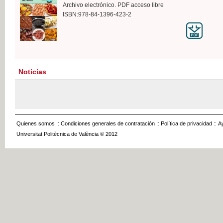
Archivo electrónico. PDF acceso libre
ISBN:978-84-1396-423-2
Noticias
Quienes somos
::
Condiciones generales de contratación
::
Política de privacidad
::
A
Universitat Politècnica de València © 2012