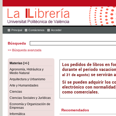
Principal
Contáctenos
Acceder
Búsqueda
>> Búsqueda avanzada
Materias [+/-]
Agronomía, Hidráulica y
Medio Natural
Arquitectura y Urbanismo
Arte y Humanidades
Ciencias
Ciencias Sociales y Jurídicas
Economía y Organización de
Empresas
Recomendados
Informática