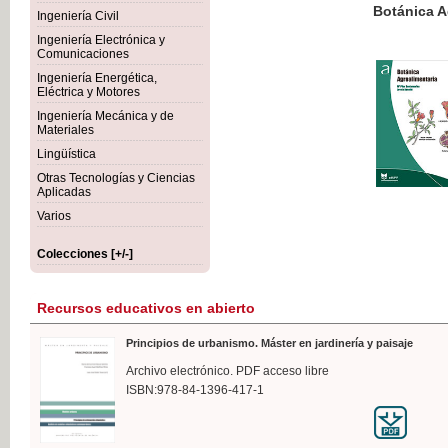
Botánica Agroalimentaria
Ingeniería Civil
Ingeniería Electrónica y
Comunicaciones
Ingeniería Energética,
Eléctrica y Motores
35,
Ingeniería Mecánica y de
IVA I
Materiales
Lingüística
Otras Tecnologías y Ciencias
Aplicadas
Varios
Colecciones [+/-]
Recursos educativos en abierto
Principios de urbanismo. Máster en jardinería y paisaje
Archivo electrónico. PDF acceso libre
ISBN:978-84-1396-417-1