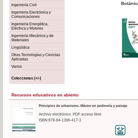
Botánica Agroalimentaria
Ingeniería Civil
Ingeniería Electrónica y
Comunicaciones
Ingeniería Energética,
Eléctrica y Motores
35,
Ingeniería Mecánica y de
IVA I
Materiales
Lingüística
Otras Tecnologías y Ciencias
Aplicadas
Varios
Colecciones [+/-]
Recursos educativos en abierto
Principios de urbanismo. Máster en jardinería y paisaje
Archivo electrónico. PDF acceso libre
ISBN:978-84-1396-417-1