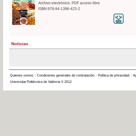
Archivo electrónico. PDF acceso libre
ISBN:978-84-1396-423-2
Noticias
Quienes somos
::
Condiciones generales de contratación
::
Política de privacidad
::
A
Universitat Politècnica de València © 2012