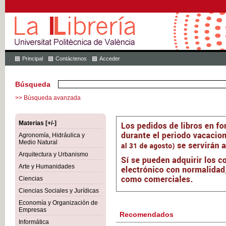
Principal
Contáctenos
Acceder
Búsqueda
>> Búsqueda avanzada
Materias [+/-]
Agronomía, Hidráulica y
Medio Natural
Arquitectura y Urbanismo
Arte y Humanidades
Ciencias
Ciencias Sociales y Jurídicas
Economía y Organización de
Empresas
Recomendados
Informática