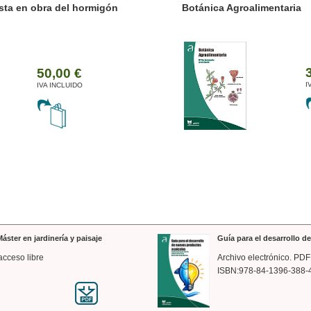
ánica Agroalimentaria
Valencia a trazos: exp
arquitectónica
35,00 €
IVA INCLUIDO
áster en jardinería y paisaje
Guía para el desarrollo 
acceso libre
Archivo electrónico. PDF
ISBN:978-84-1396-388-