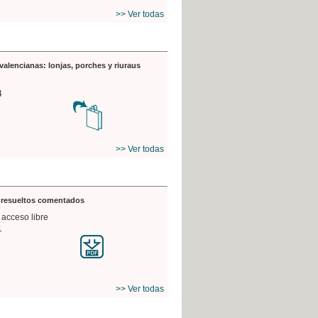
>> Ver todas
valencianas: lonjas, porches y riuraus
4
>> Ver todas
s resueltos comentados
 acceso libre
1
>> Ver todas