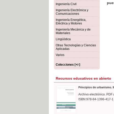
rmigón
Bot
Ingeniería Civil
Ingeniería Electrónica y
Comunicaciones
Ingeniería Energética,
Eléctrica y Motores
Ingeniería Mecánica y de
Materiales
Lingüística
Otras Tecnologías y Ciencias
Aplicadas
Varios
Colecciones [+/-]
Recursos educativos en abierto
Principios de urbanismo. M
Archivo electrónico. PDF 
ISBN:978-84-1396-417-1