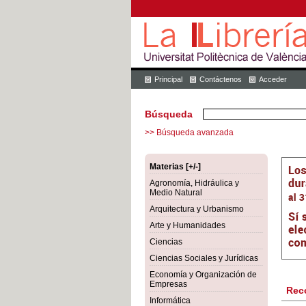
Principal
Contáctenos
Acceder
Búsqueda
>> Búsqueda avanzada
Materias [+/-]
Agronomía, Hidráulica y
Medio Natural
Arquitectura y Urbanismo
Arte y Humanidades
Ciencias
Ciencias Sociales y Jurídicas
Economía y Organización de
Empresas
Rec
Informática