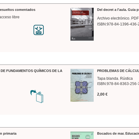
 resueltos comentados
Del decret a l'aula. Guia 
acceso libre
Archivo electrónico. PDF
ISBN:978-84-1396-436-
DE FUNDAMENTOS QUÍMICOS DE LA
PROBLEMAS DE CÁLCUL
Tapa blanda. Rústica
ISBN:978-84-8363-256-
2,00 €
n primaria
Bocados de mar. Educaci