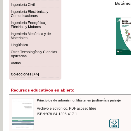
Botánica Agroalimentaria
Ingeniería Civil
Ingeniería Electrónica y
Comunicaciones
Ingeniería Energética,
Eléctrica y Motores
35,
Ingeniería Mecánica y de
IVA I
Materiales
Lingüística
Otras Tecnologías y Ciencias
Aplicadas
Varios
Colecciones [+/-]
Recursos educativos en abierto
Principios de urbanismo. Máster en jardinería y paisaje
Archivo electrónico. PDF acceso libre
ISBN:978-84-1396-417-1