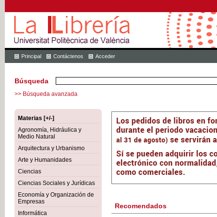
Principal
Contáctenos
Acceder
Búsqueda
>> Búsqueda avanzada
Materias [+/-]
Agronomía, Hidráulica y
Medio Natural
Arquitectura y Urbanismo
Arte y Humanidades
Ciencias
Ciencias Sociales y Jurídicas
Economía y Organización de
Empresas
Recomendados
Informática