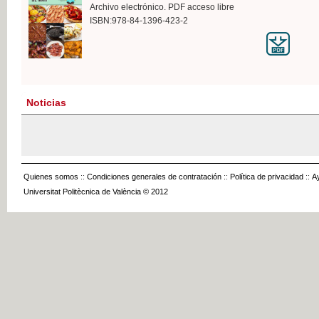
Archivo electrónico. PDF acceso libre
ISBN:978-84-1396-423-2
Noticias
Quienes somos
::
Condiciones generales de contratación
::
Política de privacidad
::
A
Universitat Politècnica de València © 2012