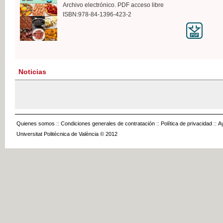
Archivo electrónico. PDF acceso libre
ISBN:978-84-1396-423-2
Noticias
Quienes somos
::
Condiciones generales de contratación
::
Política de privacidad
::
A
Universitat Politècnica de València © 2012