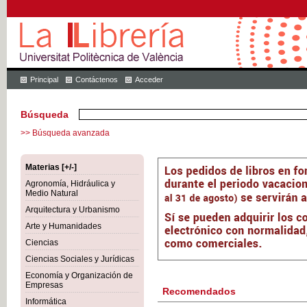
Principal
Contáctenos
Acceder
Búsqueda
>> Búsqueda avanzada
Materias [+/-]
Agronomía, Hidráulica y
Medio Natural
Arquitectura y Urbanismo
Arte y Humanidades
Ciencias
Ciencias Sociales y Jurídicas
Economía y Organización de
Empresas
Recomendados
Informática