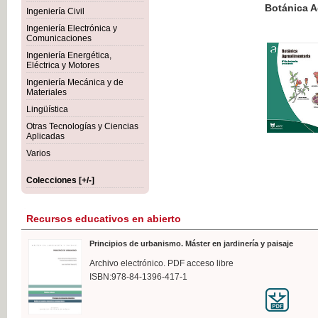
Botánica Agroalimentaria
Ingeniería Civil
Ingeniería Electrónica y
Comunicaciones
Ingeniería Energética,
Eléctrica y Motores
35,
Ingeniería Mecánica y de
IVA I
Materiales
Lingüística
Otras Tecnologías y Ciencias
Aplicadas
Varios
Colecciones [+/-]
Recursos educativos en abierto
Principios de urbanismo. Máster en jardinería y paisaje
Archivo electrónico. PDF acceso libre
ISBN:978-84-1396-417-1