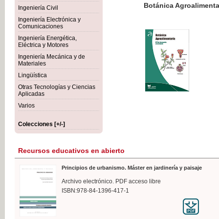
Botánica Agroalimentaria
Ingeniería Civil
Ingeniería Electrónica y
Comunicaciones
Ingeniería Energética,
Eléctrica y Motores
35,
Ingeniería Mecánica y de
IVA I
Materiales
Lingüística
Otras Tecnologías y Ciencias
Aplicadas
Varios
Colecciones [+/-]
Recursos educativos en abierto
Principios de urbanismo. Máster en jardinería y paisaje
Archivo electrónico. PDF acceso libre
ISBN:978-84-1396-417-1