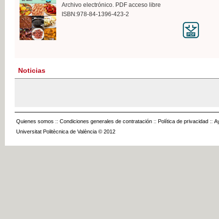
Archivo electrónico. PDF acceso libre
ISBN:978-84-1396-423-2
Noticias
Quienes somos
::
Condiciones generales de contratación
::
Política de privacidad
::
A
Universitat Politècnica de València © 2012