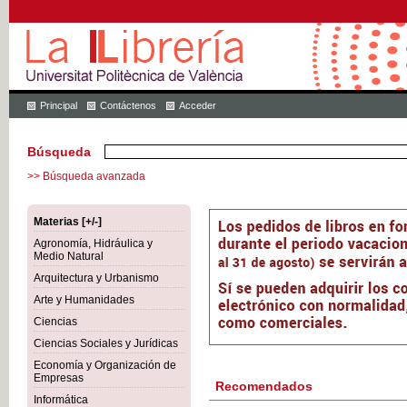
Principal
Contáctenos
Acceder
Búsqueda
>> Búsqueda avanzada
Materias [+/-]
Agronomía, Hidráulica y
Medio Natural
Arquitectura y Urbanismo
Arte y Humanidades
Ciencias
Ciencias Sociales y Jurídicas
Economía y Organización de
Empresas
Recomendados
Informática