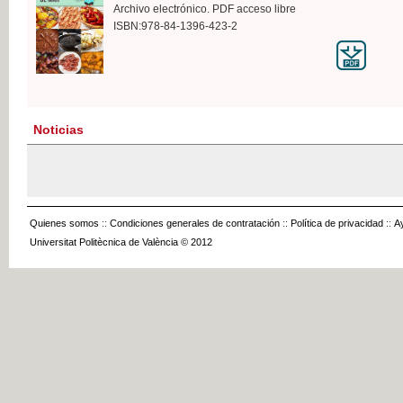
Archivo electrónico. PDF acceso libre
ISBN:978-84-1396-423-2
Noticias
Quienes somos
::
Condiciones generales de contratación
::
Política de privacidad
::
A
Universitat Politècnica de València © 2012