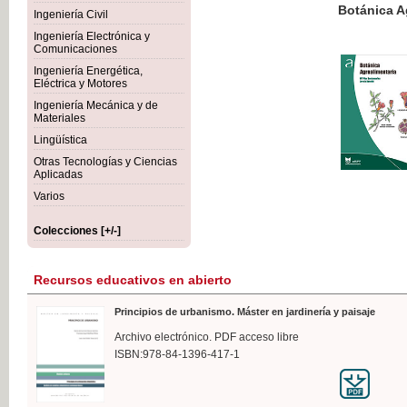
Botánica Agroalimentaria
Ingeniería Civil
Ingeniería Electrónica y
Comunicaciones
Ingeniería Energética,
Eléctrica y Motores
35,
Ingeniería Mecánica y de
IVA I
Materiales
Lingüística
Otras Tecnologías y Ciencias
Aplicadas
Varios
Colecciones [+/-]
Recursos educativos en abierto
Principios de urbanismo. Máster en jardinería y paisaje
Archivo electrónico. PDF acceso libre
ISBN:978-84-1396-417-1