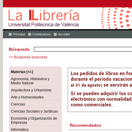
Principal
Contáctenos
Acceder
Búsqueda
>> Búsqueda avanzada
Materias [+/-]
Agronomía, Hidráulica y
Medio Natural
Arquitectura y Urbanismo
Arte y Humanidades
Ciencias
Ciencias Sociales y Jurídicas
Economía y Organización de
Empresas
Recomendados
Informática