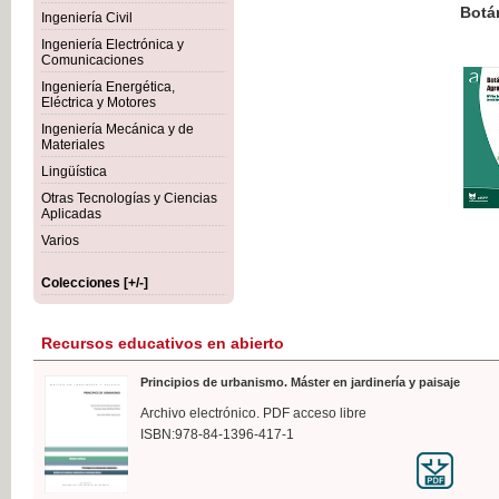
Botánica Agroalimentaria
Ingeniería Civil
Ingeniería Electrónica y
Comunicaciones
Ingeniería Energética,
Eléctrica y Motores
35,
Ingeniería Mecánica y de
IVA I
Materiales
Lingüística
Otras Tecnologías y Ciencias
Aplicadas
Varios
Colecciones [+/-]
Recursos educativos en abierto
Principios de urbanismo. Máster en jardinería y paisaje
Archivo electrónico. PDF acceso libre
ISBN:978-84-1396-417-1