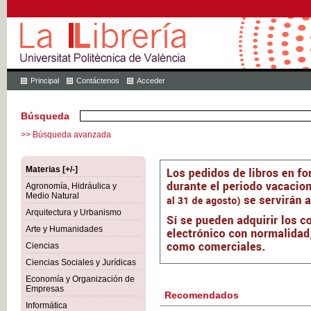
Principal
Contáctenos
Acceder
Búsqueda
>> Búsqueda avanzada
Materias [+/-]
Agronomía, Hidráulica y
Medio Natural
Arquitectura y Urbanismo
Arte y Humanidades
Ciencias
Ciencias Sociales y Jurídicas
Economía y Organización de
Empresas
Recomendados
Informática