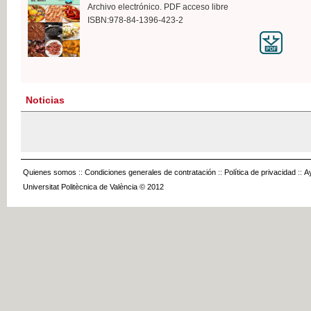
Archivo electrónico. PDF acceso libre
ISBN:978-84-1396-423-2
Noticias
Quienes somos
::
Condiciones generales de contratación
::
Política de privacidad
::
A
Universitat Politècnica de València © 2012