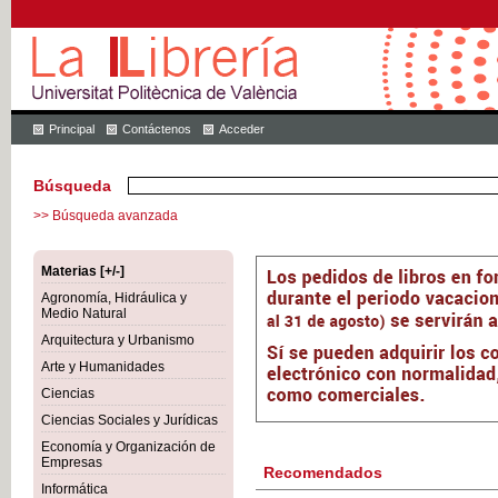
Principal
Contáctenos
Acceder
Búsqueda
>> Búsqueda avanzada
Materias [+/-]
Agronomía, Hidráulica y
Medio Natural
Arquitectura y Urbanismo
Arte y Humanidades
Ciencias
Ciencias Sociales y Jurídicas
Economía y Organización de
Empresas
Recomendados
Informática