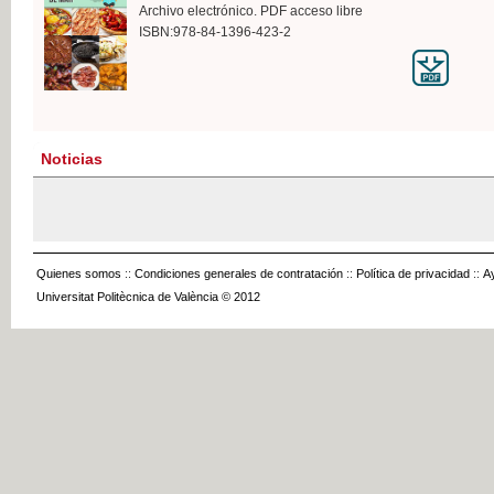
Archivo electrónico. PDF acceso libre
ISBN:978-84-1396-423-2
Noticias
Quienes somos
::
Condiciones generales de contratación
::
Política de privacidad
::
A
Universitat Politècnica de València © 2012