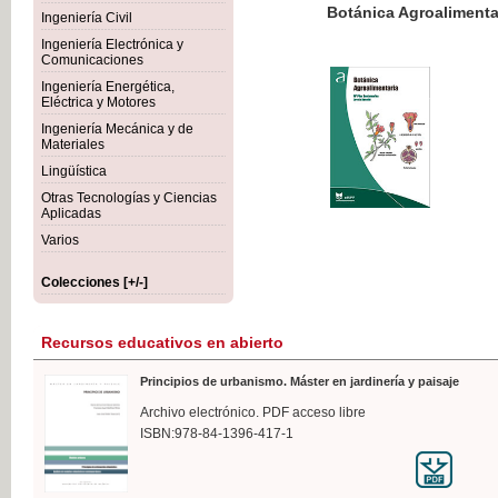
Botánica Agroalimentaria
Ingeniería Civil
Ingeniería Electrónica y
Comunicaciones
Ingeniería Energética,
Eléctrica y Motores
35,
Ingeniería Mecánica y de
IVA I
Materiales
Lingüística
Otras Tecnologías y Ciencias
Aplicadas
Varios
Colecciones [+/-]
Recursos educativos en abierto
Principios de urbanismo. Máster en jardinería y paisaje
Archivo electrónico. PDF acceso libre
ISBN:978-84-1396-417-1