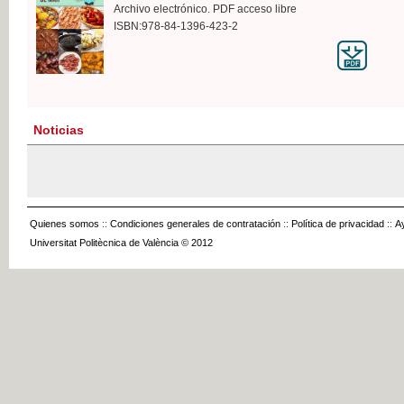
Archivo electrónico. PDF acceso libre
ISBN:978-84-1396-423-2
Noticias
Quienes somos
::
Condiciones generales de contratación
::
Política de privacidad
::
A
Universitat Politècnica de València © 2012