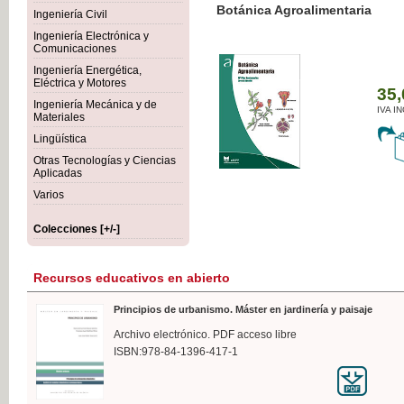
Botánica Agroalimentaria
Ingeniería Civil
Ingeniería Electrónica y
Comunicaciones
Ingeniería Energética,
Eléctrica y Motores
35,
Ingeniería Mecánica y de
IVA I
Materiales
Lingüística
Otras Tecnologías y Ciencias
Aplicadas
Varios
Colecciones [+/-]
Recursos educativos en abierto
Principios de urbanismo. Máster en jardinería y paisaje
Archivo electrónico. PDF acceso libre
ISBN:978-84-1396-417-1