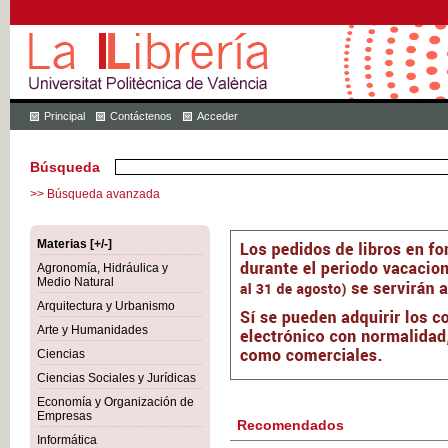
Principal
Contáctenos
Acceder
Búsqueda
>> Búsqueda avanzada
Materias [+/-]
Agronomía, Hidráulica y
Medio Natural
Arquitectura y Urbanismo
Arte y Humanidades
Ciencias
Ciencias Sociales y Jurídicas
Economía y Organización de
Empresas
Recomendados
Informática