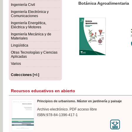
Botánica Agroalimentaria
Ingeniería Civil
Ingeniería Electrónica y
Comunicaciones
Ingeniería Energética,
Eléctrica y Motores
35,
Ingeniería Mecánica y de
IVA I
Materiales
Lingüística
Otras Tecnologías y Ciencias
Aplicadas
Varios
Colecciones [+/-]
Recursos educativos en abierto
Principios de urbanismo. Máster en jardinería y paisaje
Archivo electrónico. PDF acceso libre
ISBN:978-84-1396-417-1