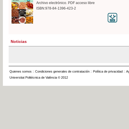
Archivo electrónico. PDF acceso libre
ISBN:978-84-1396-423-2
Noticias
Quienes somos
::
Condiciones generales de contratación
::
Política de privacidad
::
A
Universitat Politècnica de València © 2012