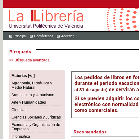
Principal
Contáctenos
Acceder
Búsqueda
>> Búsqueda avanzada
Materias [+/-]
Agronomía, Hidráulica y
Medio Natural
Arquitectura y Urbanismo
Arte y Humanidades
Ciencias
Ciencias Sociales y Jurídicas
Economía y Organización de
Empresas
Recomendados
Informática