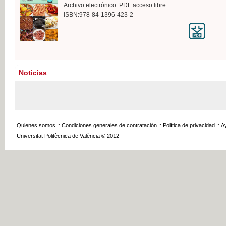
Archivo electrónico. PDF acceso libre
ISBN:978-84-1396-423-2
Noticias
Quienes somos
::
Condiciones generales de contratación
::
Política de privacidad
::
A
Universitat Politècnica de València © 2012