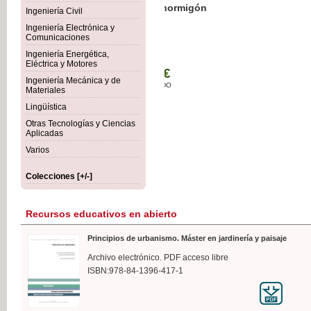
Botánica Agroalimentaria
Ingeniería Civil
Ingeniería Electrónica y
Comunicaciones
Ingeniería Energética,
Eléctrica y Motores
35
Ingeniería Mecánica y de
IVA 
Materiales
Lingüística
Otras Tecnologías y Ciencias
Aplicadas
Varios
Colecciones [+/-]
Recursos educativos en abierto
Principios de urbanismo. Máster en jardinería y paisaje
Archivo electrónico. PDF acceso libre
ISBN:978-84-1396-417-1