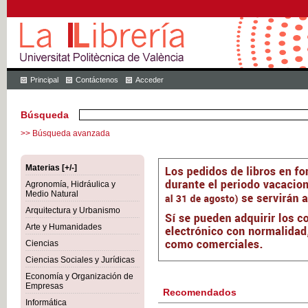
Principal
Contáctenos
Acceder
Búsqueda
>> Búsqueda avanzada
Materias [+/-]
Agronomía, Hidráulica y
Medio Natural
Arquitectura y Urbanismo
Arte y Humanidades
Ciencias
Ciencias Sociales y Jurídicas
Economía y Organización de
Empresas
Recomendados
Informática