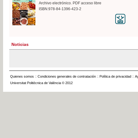
Archivo electrónico. PDF acceso libre
ISBN:978-84-1396-423-2
Noticias
Quienes somos
::
Condiciones generales de contratación
::
Política de privacidad
::
A
Universitat Politècnica de València © 2012