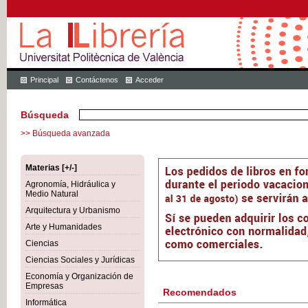
Principal
Contáctenos
Acceder
Búsqueda
>> Búsqueda avanzada
Materias [+/-]
Agronomía, Hidráulica y
Medio Natural
Arquitectura y Urbanismo
Arte y Humanidades
Ciencias
Ciencias Sociales y Jurídicas
Economía y Organización de
Empresas
Recomendados
Informática