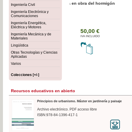
Botánica Agroalimentaria
Ingeniería Civil
Ingeniería Electrónica y
Comunicaciones
Ingeniería Energética,
Eléctrica y Motores
35,
Ingeniería Mecánica y de
IVA I
Materiales
Lingüística
Otras Tecnologías y Ciencias
Aplicadas
Varios
Colecciones [+/-]
Recursos educativos en abierto
Principios de urbanismo. Máster en jardinería y paisaje
Archivo electrónico. PDF acceso libre
ISBN:978-84-1396-417-1