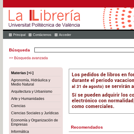
Principal
Contáctenos
Acceder
Búsqueda
>> Búsqueda avanzada
Materias [+/-]
Agronomía, Hidráulica y
Medio Natural
Arquitectura y Urbanismo
Arte y Humanidades
Ciencias
Ciencias Sociales y Jurídicas
Economía y Organización de
Empresas
Recomendados
Informática