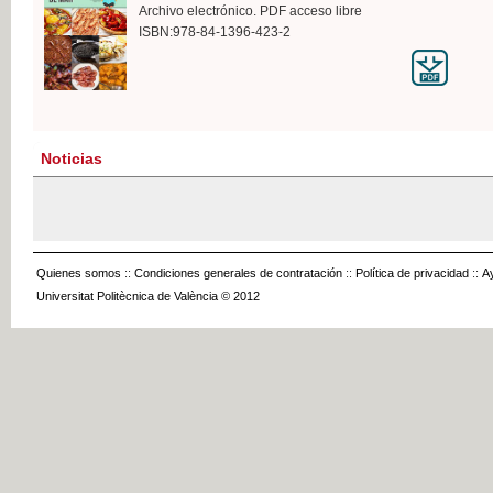
Archivo electrónico. PDF acceso libre
ISBN:978-84-1396-423-2
Noticias
Quienes somos
::
Condiciones generales de contratación
::
Política de privacidad
::
A
Universitat Politècnica de València © 2012