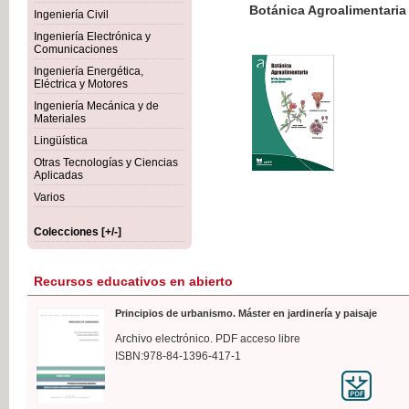
Botánica Agroalimentaria
Ingeniería Civil
Ingeniería Electrónica y
Comunicaciones
Ingeniería Energética,
Eléctrica y Motores
35,
Ingeniería Mecánica y de
IVA I
Materiales
Lingüística
Otras Tecnologías y Ciencias
Aplicadas
Varios
Colecciones [+/-]
Recursos educativos en abierto
Principios de urbanismo. Máster en jardinería y paisaje
Archivo electrónico. PDF acceso libre
ISBN:978-84-1396-417-1