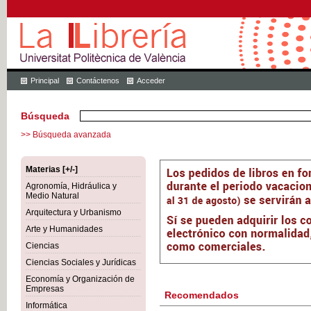
Principal
Contáctenos
Acceder
Búsqueda
>> Búsqueda avanzada
Materias [+/-]
Agronomía, Hidráulica y
Medio Natural
Arquitectura y Urbanismo
Arte y Humanidades
Ciencias
Ciencias Sociales y Jurídicas
Economía y Organización de
Empresas
Recomendados
Informática