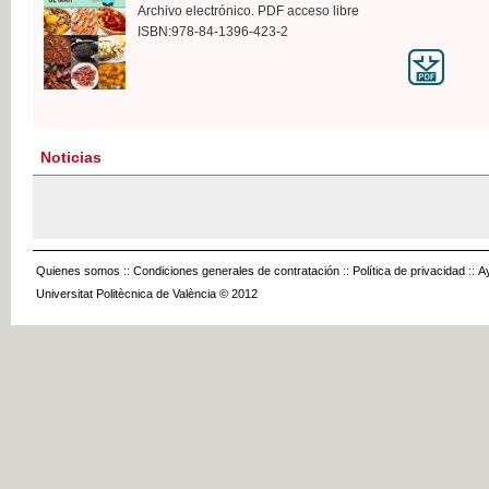
Archivo electrónico. PDF acceso libre
ISBN:978-84-1396-423-2
Noticias
Quienes somos
::
Condiciones generales de contratación
::
Política de privacidad
::
A
Universitat Politècnica de València © 2012