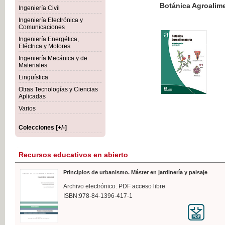
Botánica Agroalimentaria
Ingeniería Civil
Ingeniería Electrónica y
Comunicaciones
Ingeniería Energética,
Eléctrica y Motores
35,
Ingeniería Mecánica y de
IVA I
Materiales
Lingüística
Otras Tecnologías y Ciencias
Aplicadas
Varios
Colecciones [+/-]
Recursos educativos en abierto
Principios de urbanismo. Máster en jardinería y paisaje
Archivo electrónico. PDF acceso libre
ISBN:978-84-1396-417-1