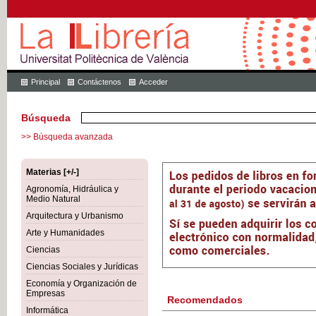
Principal
Contáctenos
Acceder
Búsqueda
>> Búsqueda avanzada
Materias [+/-]
Agronomía, Hidráulica y
Medio Natural
Arquitectura y Urbanismo
Arte y Humanidades
Ciencias
Ciencias Sociales y Jurídicas
Economía y Organización de
Empresas
Recomendados
Informática