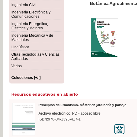
Botánica Agroalimentaria
Ingeniería Civil
Ingeniería Electrónica y
Comunicaciones
Ingeniería Energética,
Eléctrica y Motores
35,
Ingeniería Mecánica y de
IVA I
Materiales
Lingüística
Otras Tecnologías y Ciencias
Aplicadas
Varios
Colecciones [+/-]
Recursos educativos en abierto
Principios de urbanismo. Máster en jardinería y paisaje
Archivo electrónico. PDF acceso libre
ISBN:978-84-1396-417-1