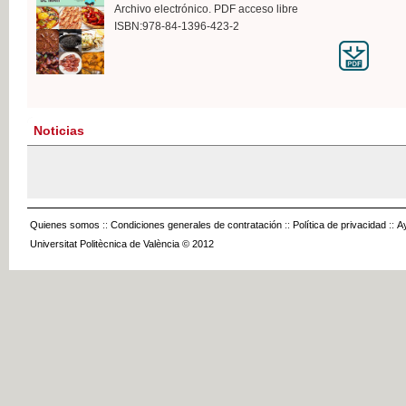
Archivo electrónico. PDF acceso libre
ISBN:978-84-1396-423-2
Noticias
Quienes somos
::
Condiciones generales de contratación
::
Política de privacidad
::
A
Universitat Politècnica de València © 2012