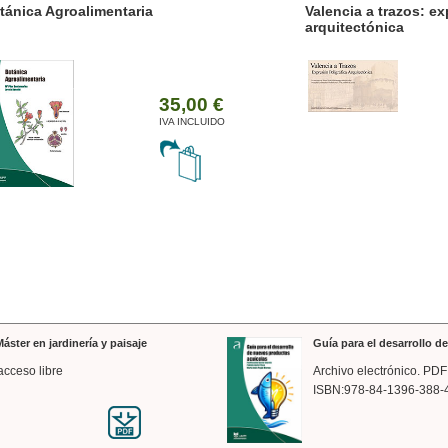
ánica Agroalimentaria
Valencia a trazos: exp
arquitectónica
35,00 €
IVA INCLUIDO
áster en jardinería y paisaje
Guía para el desarrollo 
acceso libre
Archivo electrónico. PDF
ISBN:978-84-1396-388-