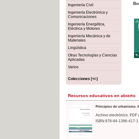
rmigón
Bot
Ingeniería Civil
Ingeniería Electrónica y
Comunicaciones
Ingeniería Energética,
Eléctrica y Motores
Ingeniería Mecánica y de
Materiales
Lingüística
Otras Tecnologías y Ciencias
Aplicadas
Varios
Colecciones [+/-]
Recursos educativos en abierto
Principios de urbanismo. M
Archivo electrónico. PDF 
ISBN:978-84-1396-417-1