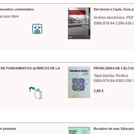
 resueltos comentados
Del decret a l'aula. Guia 
acceso libre
Archivo electrónico. PDF
ISBN:978-84-1396-436-
DE FUNDAMENTOS QUÍMICOS DE LA
PROBLEMAS DE CÁLCUL
Tapa blanda. Rústica
ISBN:978-84-8363-256-
2,00 €
n primaria
Bocados de mar. Educaci