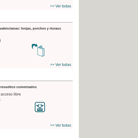
>> Ver todas
valencianas: lonjas, porches y riuraus
4
>> Ver todas
s resueltos comentados
 acceso libre
1
>> Ver todas