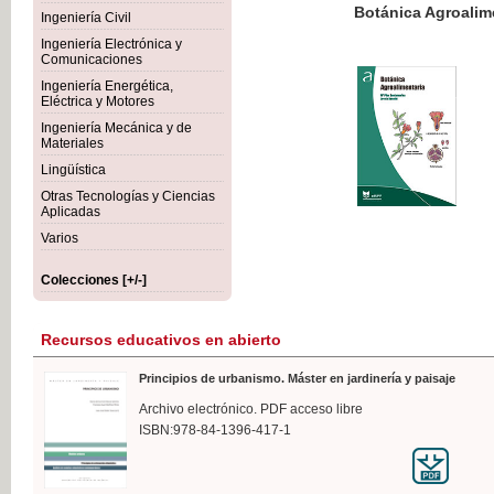
Botánica Agroalimentaria
Ingeniería Civil
Ingeniería Electrónica y
Comunicaciones
Ingeniería Energética,
Eléctrica y Motores
35,
Ingeniería Mecánica y de
IVA I
Materiales
Lingüística
Otras Tecnologías y Ciencias
Aplicadas
Varios
Colecciones [+/-]
Recursos educativos en abierto
Principios de urbanismo. Máster en jardinería y paisaje
Archivo electrónico. PDF acceso libre
ISBN:978-84-1396-417-1