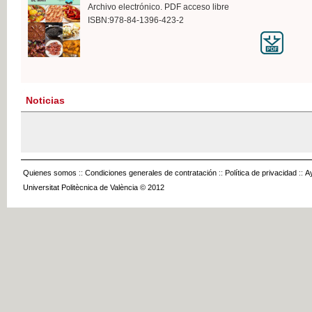
Archivo electrónico. PDF acceso libre
ISBN:978-84-1396-423-2
Noticias
Quienes somos
::
Condiciones generales de contratación
::
Política de privacidad
::
A
Universitat Politècnica de València © 2012