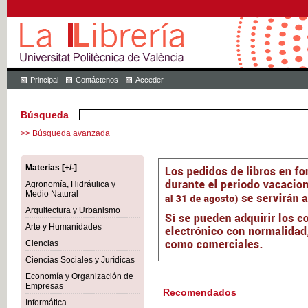
Principal
Contáctenos
Acceder
Búsqueda
>> Búsqueda avanzada
Materias [+/-]
Agronomía, Hidráulica y
Medio Natural
Arquitectura y Urbanismo
Arte y Humanidades
Ciencias
Ciencias Sociales y Jurídicas
Economía y Organización de
Empresas
Recomendados
Informática