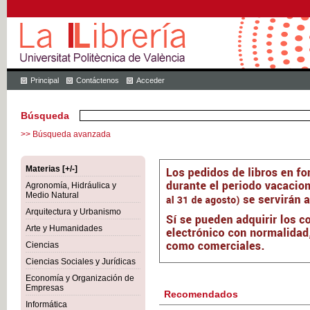
Principal
Contáctenos
Acceder
Búsqueda
>> Búsqueda avanzada
Materias [+/-]
Agronomía, Hidráulica y
Medio Natural
Arquitectura y Urbanismo
Arte y Humanidades
Ciencias
Ciencias Sociales y Jurídicas
Economía y Organización de
Empresas
Recomendados
Informática