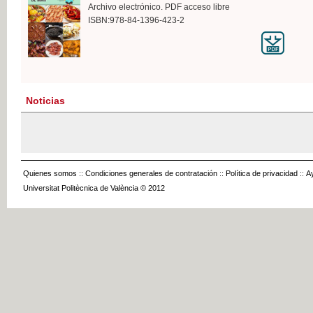
Archivo electrónico. PDF acceso libre
ISBN:978-84-1396-423-2
Noticias
Quienes somos
::
Condiciones generales de contratación
::
Política de privacidad
::
A
Universitat Politècnica de València © 2012