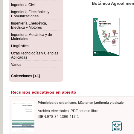
Botánica Agroalimentaria
Ingeniería Civil
Ingeniería Electrónica y
Comunicaciones
Ingeniería Energética,
Eléctrica y Motores
35,
Ingeniería Mecánica y de
IVA I
Materiales
Lingüística
Otras Tecnologías y Ciencias
Aplicadas
Varios
Colecciones [+/-]
Recursos educativos en abierto
Principios de urbanismo. Máster en jardinería y paisaje
Archivo electrónico. PDF acceso libre
ISBN:978-84-1396-417-1