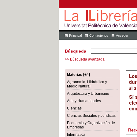
Principal
Contáctenos
Acceder
Búsqueda
>> Búsqueda avanzada
Materias [+/-]
Agronomía, Hidráulica y
Medio Natural
Arquitectura y Urbanismo
Arte y Humanidades
Ciencias
Ciencias Sociales y Jurídicas
Economía y Organización de
Empresas
Rec
Informática