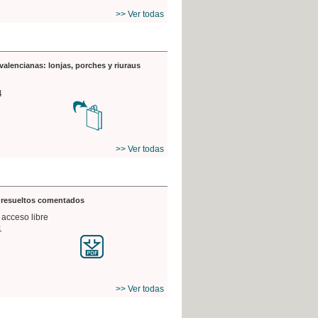
>> Ver todas
valencianas: lonjas, porches y riuraus
4
>> Ver todas
s resueltos comentados
 acceso libre
1
>> Ver todas