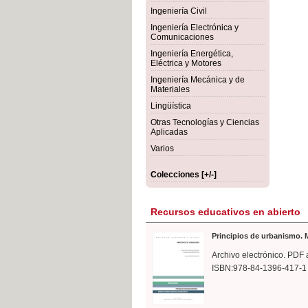
rmigón
Bot
Ingeniería Civil
Ingeniería Electrónica y
Comunicaciones
Ingeniería Energética,
Eléctrica y Motores
Ingeniería Mecánica y de
Materiales
Lingüística
Otras Tecnologías y Ciencias
Aplicadas
Varios
Colecciones [+/-]
Recursos educativos en abierto
Principios de urbanismo. M
Archivo electrónico. PDF 
ISBN:978-84-1396-417-1