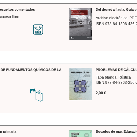
 resueltos comentados
Del decret a l'aula. Guia 
acceso libre
Archivo electrónico. PDF
ISBN:978-84-1396-436-
DE FUNDAMENTOS QUÍMICOS DE LA
PROBLEMAS DE CÁLCUL
Tapa blanda. Rústica
ISBN:978-84-8363-256-
2,00 €
n primaria
Bocados de mar. Educaci