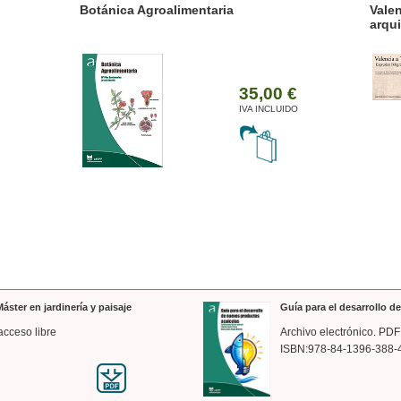
ánica Agroalimentaria
Valencia a trazos: exp
arquitectónica
35,00 €
IVA INCLUIDO
áster en jardinería y paisaje
Guía para el desarrollo 
acceso libre
Archivo electrónico. PDF
ISBN:978-84-1396-388-