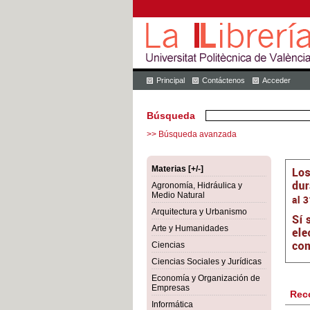
Principal
Contáctenos
Acceder
Búsqueda
>> Búsqueda avanzada
Materias [+/-]
Agronomía, Hidráulica y
Medio Natural
Arquitectura y Urbanismo
Arte y Humanidades
Ciencias
Ciencias Sociales y Jurídicas
Economía y Organización de
Empresas
Rec
Informática