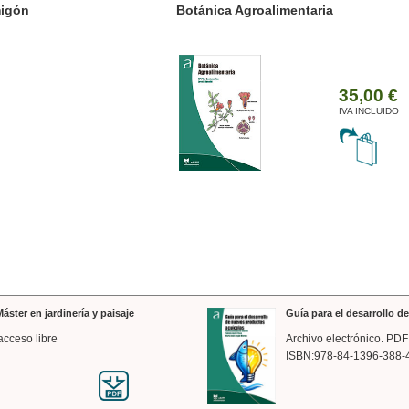
ánica Agroalimentaria
Valencia a trazos: exp
arquitectónica
35,00 €
IVA INCLUIDO
áster en jardinería y paisaje
Guía para el desarrollo 
acceso libre
Archivo electrónico. PDF
ISBN:978-84-1396-388-