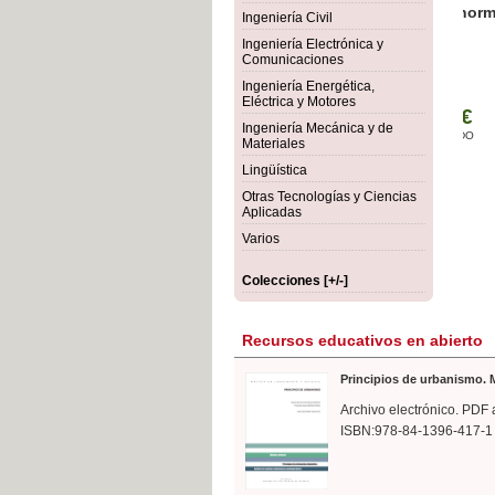
rmigón
Bot
Ingeniería Civil
Ingeniería Electrónica y
Comunicaciones
Ingeniería Energética,
Eléctrica y Motores
Ingeniería Mecánica y de
Materiales
Lingüística
Otras Tecnologías y Ciencias
Aplicadas
Varios
Colecciones [+/-]
Recursos educativos en abierto
Principios de urbanismo. M
Archivo electrónico. PDF 
ISBN:978-84-1396-417-1