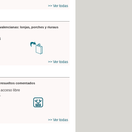
>> Ver todas
valencianas: lonjas, porches y riuraus
4
>> Ver todas
s resueltos comentados
 acceso libre
1
>> Ver todas