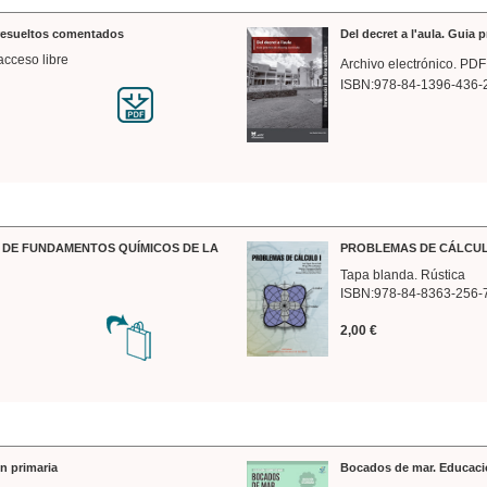
 resueltos comentados
Del decret a l'aula. Guia 
acceso libre
Archivo electrónico. PDF
ISBN:978-84-1396-436-
DE FUNDAMENTOS QUÍMICOS DE LA
PROBLEMAS DE CÁLCUL
Tapa blanda. Rústica
ISBN:978-84-8363-256-
2,00 €
n primaria
Bocados de mar. Educaci