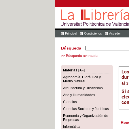
Principal
Contáctenos
Acceder
Búsqueda
>> Búsqueda avanzada
Materias [+/-]
Agronomía, Hidráulica y
Medio Natural
Arquitectura y Urbanismo
Arte y Humanidades
Ciencias
Ciencias Sociales y Jurídicas
Economía y Organización de
Empresas
Rec
Informática