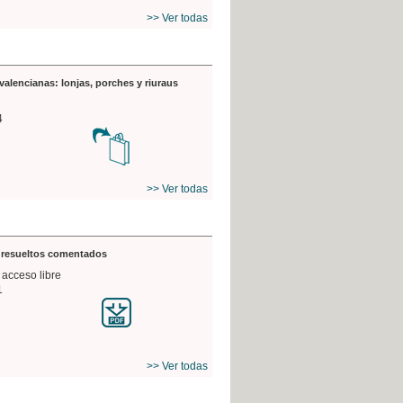
>> Ver todas
valencianas: lonjas, porches y riuraus
4
>> Ver todas
s resueltos comentados
 acceso libre
1
>> Ver todas