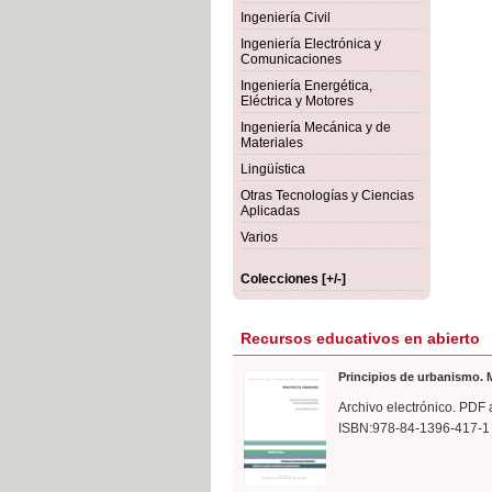
rmigón
Bot
Ingeniería Civil
Ingeniería Electrónica y
Comunicaciones
Ingeniería Energética,
Eléctrica y Motores
Ingeniería Mecánica y de
Materiales
Lingüística
Otras Tecnologías y Ciencias
Aplicadas
Varios
Colecciones [+/-]
Recursos educativos en abierto
Principios de urbanismo. M
Archivo electrónico. PDF 
ISBN:978-84-1396-417-1