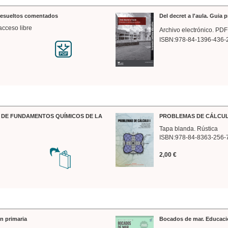
 resueltos comentados
Del decret a l'aula. Guia 
acceso libre
Archivo electrónico. PDF
ISBN:978-84-1396-436-
DE FUNDAMENTOS QUÍMICOS DE LA
PROBLEMAS DE CÁLCUL
Tapa blanda. Rústica
ISBN:978-84-8363-256-
2,00 €
n primaria
Bocados de mar. Educaci