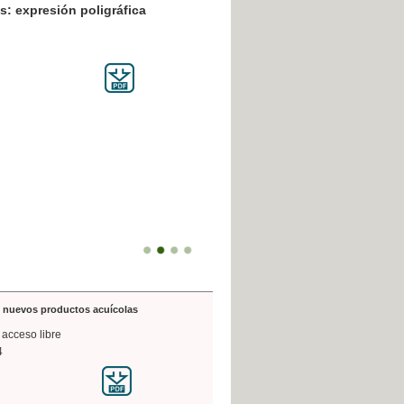
resión poligráfica
de nuevos productos acuícolas
 acceso libre
4