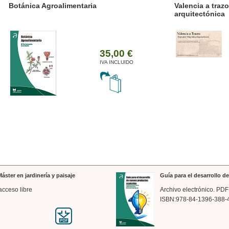
ánica Agroalimentaria
Valencia a trazos: exp
arquitectónica
35,00 €
IVA INCLUIDO
áster en jardinería y paisaje
Guía para el desarrollo 
acceso libre
Archivo electrónico. PDF
ISBN:978-84-1396-388-