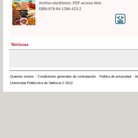
Archivo electrónico. PDF acceso libre
ISBN:978-84-1396-423-2
Noticias
Quienes somos
::
Condiciones generales de contratación
::
Política de privacidad
::
A
Universitat Politècnica de València © 2012