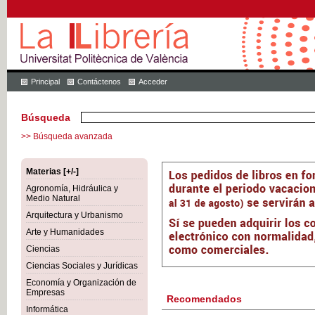
Principal
Contáctenos
Acceder
Búsqueda
>> Búsqueda avanzada
Materias [+/-]
Agronomía, Hidráulica y
Medio Natural
Arquitectura y Urbanismo
Arte y Humanidades
Ciencias
Ciencias Sociales y Jurídicas
Economía y Organización de
Empresas
Recomendados
Informática