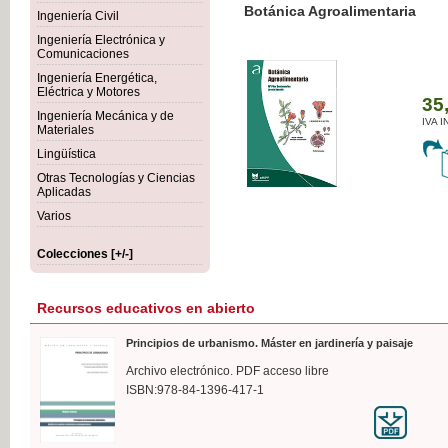
Botánica Agroalimentaria
Ingeniería Civil
Ingeniería Electrónica y
Comunicaciones
Ingeniería Energética,
Eléctrica y Motores
35,
Ingeniería Mecánica y de
IVA I
Materiales
Lingüística
Otras Tecnologías y Ciencias
Aplicadas
Varios
Colecciones [+/-]
Recursos educativos en abierto
Principios de urbanismo. Máster en jardinería y paisaje
Archivo electrónico. PDF acceso libre
ISBN:978-84-1396-417-1