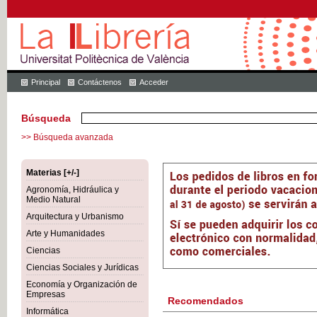
Principal
Contáctenos
Acceder
Búsqueda
>> Búsqueda avanzada
Materias [+/-]
Agronomía, Hidráulica y
Medio Natural
Arquitectura y Urbanismo
Arte y Humanidades
Ciencias
Ciencias Sociales y Jurídicas
Economía y Organización de
Empresas
Recomendados
Informática