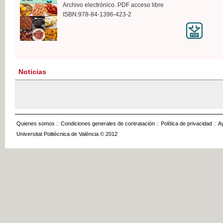
Archivo electrónico. PDF acceso libre
ISBN:978-84-1396-423-2
Noticias
Quienes somos
::
Condiciones generales de contratación
::
Política de privacidad
::
A
Universitat Politècnica de València © 2012