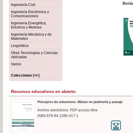
Botánica Agroalimentaria
Ingeniería Civil
Ingeniería Electrónica y
Comunicaciones
Ingeniería Energética,
Eléctrica y Motores
35,
Ingeniería Mecánica y de
IVA I
Materiales
Lingüística
Otras Tecnologías y Ciencias
Aplicadas
Varios
Colecciones [+/-]
Recursos educativos en abierto
Principios de urbanismo. Máster en jardinería y paisaje
Archivo electrónico. PDF acceso libre
ISBN:978-84-1396-417-1