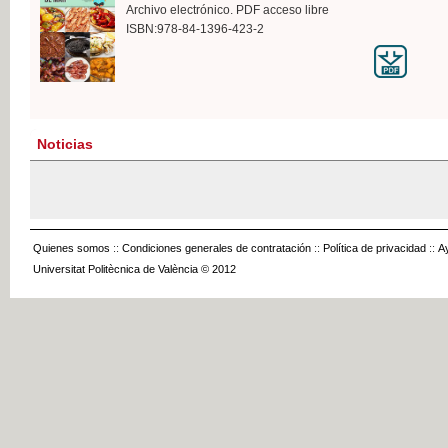
Archivo electrónico. PDF acceso libre
ISBN:978-84-1396-423-2
Noticias
Quienes somos
::
Condiciones generales de contratación
::
Política de privacidad
::
A
Universitat Politècnica de València © 2012