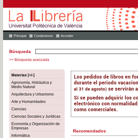
Principal
Contáctenos
Acceder
Búsqueda
>> Búsqueda avanzada
Materias [+/-]
Agronomía, Hidráulica y
Medio Natural
Arquitectura y Urbanismo
Arte y Humanidades
Ciencias
Ciencias Sociales y Jurídicas
Economía y Organización de
Empresas
Recomendados
Informática