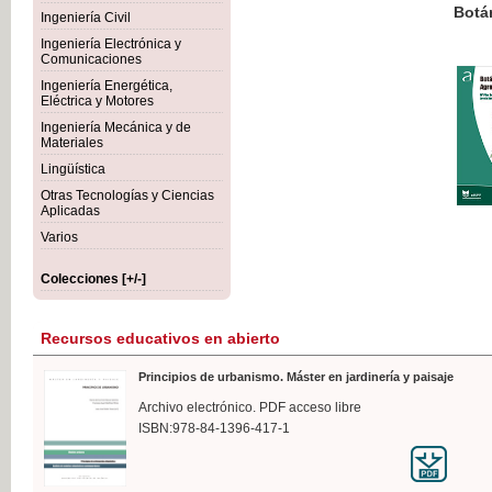
Botánica Agroalimentaria
Ingeniería Civil
Ingeniería Electrónica y
Comunicaciones
Ingeniería Energética,
Eléctrica y Motores
35,
Ingeniería Mecánica y de
IVA I
Materiales
Lingüística
Otras Tecnologías y Ciencias
Aplicadas
Varios
Colecciones [+/-]
Recursos educativos en abierto
Principios de urbanismo. Máster en jardinería y paisaje
Archivo electrónico. PDF acceso libre
ISBN:978-84-1396-417-1