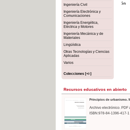
rmigón
Bot
Ingeniería Civil
Ingeniería Electrónica y
Comunicaciones
Ingeniería Energética,
Eléctrica y Motores
Ingeniería Mecánica y de
Materiales
Lingüística
Otras Tecnologías y Ciencias
Aplicadas
Varios
Colecciones [+/-]
Recursos educativos en abierto
Principios de urbanismo. M
Archivo electrónico. PDF 
ISBN:978-84-1396-417-1