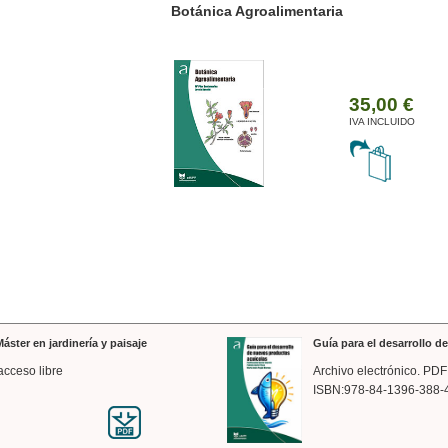
ánica Agroalimentaria
Valencia a trazos: exp
arquitectónica
35,00 €
IVA INCLUIDO
áster en jardinería y paisaje
Guía para el desarrollo 
acceso libre
Archivo electrónico. PDF
ISBN:978-84-1396-388-