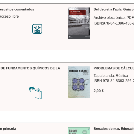
 resueltos comentados
Del decret a l'aula. Guia 
acceso libre
Archivo electrónico. PDF
ISBN:978-84-1396-436-
DE FUNDAMENTOS QUÍMICOS DE LA
PROBLEMAS DE CÁLCUL
Tapa blanda. Rústica
ISBN:978-84-8363-256-
2,00 €
n primaria
Bocados de mar. Educaci