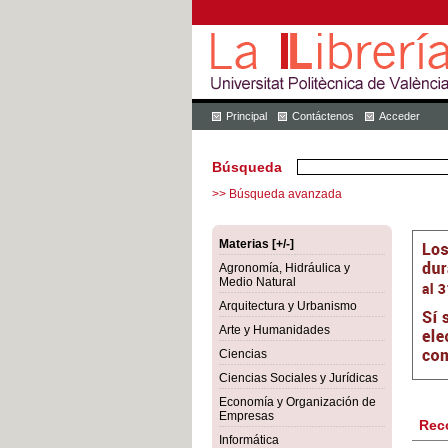
Principal
Contáctenos
Acceder
Búsqueda
>> Búsqueda avanzada
Materias [+/-]
Agronomía, Hidráulica y
Medio Natural
Arquitectura y Urbanismo
Arte y Humanidades
Ciencias
Ciencias Sociales y Jurídicas
Economía y Organización de
Empresas
Rec
Informática