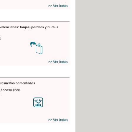
>> Ver todas
valencianas: lonjas, porches y riuraus
4
>> Ver todas
s resueltos comentados
 acceso libre
1
>> Ver todas