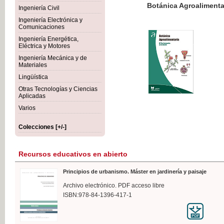
Botánica Agroalimentaria
Ingeniería Civil
Ingeniería Electrónica y
Comunicaciones
Ingeniería Energética,
Eléctrica y Motores
35,
Ingeniería Mecánica y de
IVA I
Materiales
Lingüística
Otras Tecnologías y Ciencias
Aplicadas
Varios
Colecciones [+/-]
Recursos educativos en abierto
Principios de urbanismo. Máster en jardinería y paisaje
Archivo electrónico. PDF acceso libre
ISBN:978-84-1396-417-1