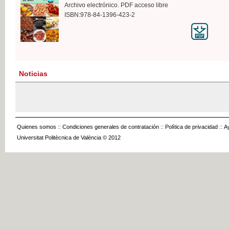
Archivo electrónico. PDF acceso libre
ISBN:978-84-1396-423-2
Noticias
Quienes somos
::
Condiciones generales de contratación
::
Política de privacidad
::
A
Universitat Politècnica de València © 2012