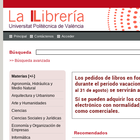
Principal
Contáctenos
Acceder
Búsqueda
>> Búsqueda avanzada
Materias [+/-]
Agronomía, Hidráulica y
Medio Natural
Arquitectura y Urbanismo
Arte y Humanidades
Ciencias
Ciencias Sociales y Jurídicas
Economía y Organización de
Empresas
Recomendados
Informática