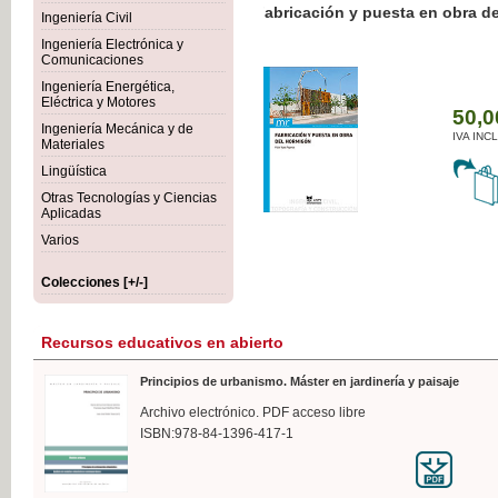
Botánica Agroalimentaria
Ingeniería Civil
Ingeniería Electrónica y
Comunicaciones
Ingeniería Energética,
Eléctrica y Motores
35
Ingeniería Mecánica y de
IVA 
Materiales
Lingüística
Otras Tecnologías y Ciencias
Aplicadas
Varios
Colecciones [+/-]
Recursos educativos en abierto
Principios de urbanismo. Máster en jardinería y paisaje
Archivo electrónico. PDF acceso libre
ISBN:978-84-1396-417-1