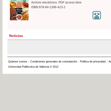
Archivo electrónico. PDF acceso libre
ISBN:978-84-1396-423-2
Noticias
Quienes somos
::
Condiciones generales de contratación
::
Política de privacidad
::
A
Universitat Politècnica de València © 2012