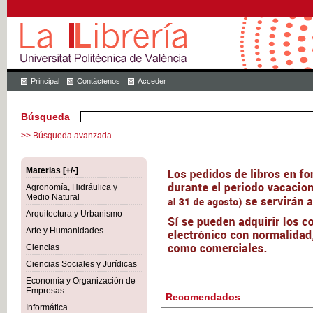
Principal
Contáctenos
Acceder
Búsqueda
>> Búsqueda avanzada
Materias [+/-]
Agronomía, Hidráulica y
Medio Natural
Arquitectura y Urbanismo
Arte y Humanidades
Ciencias
Ciencias Sociales y Jurídicas
Economía y Organización de
Empresas
Recomendados
Informática