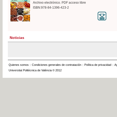
Archivo electrónico. PDF acceso libre
ISBN:978-84-1396-423-2
Noticias
Quienes somos
::
Condiciones generales de contratación
::
Política de privacidad
::
A
Universitat Politècnica de València © 2012