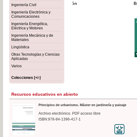
Botánica Agroalimentaria
Ingeniería Civil
Ingeniería Electrónica y
Comunicaciones
Ingeniería Energética,
Eléctrica y Motores
35,
Ingeniería Mecánica y de
IVA I
Materiales
Lingüística
Otras Tecnologías y Ciencias
Aplicadas
Varios
Colecciones [+/-]
Recursos educativos en abierto
Principios de urbanismo. Máster en jardinería y paisaje
Archivo electrónico. PDF acceso libre
ISBN:978-84-1396-417-1