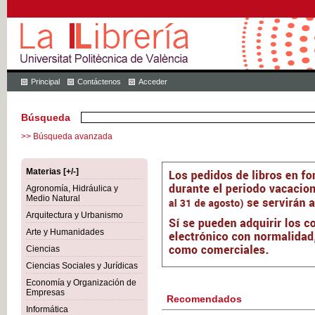
Principal
Contáctenos
Acceder
Búsqueda
>> Búsqueda avanzada
Materias [+/-]
Agronomía, Hidráulica y
Medio Natural
Arquitectura y Urbanismo
Arte y Humanidades
Ciencias
Ciencias Sociales y Jurídicas
Economía y Organización de
Empresas
Recomendados
Informática