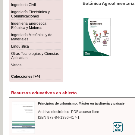
Botánica Agroalimentaria
Ingeniería Civil
Ingeniería Electrónica y
Comunicaciones
Ingeniería Energética,
Eléctrica y Motores
35,
Ingeniería Mecánica y de
IVA I
Materiales
Lingüística
Otras Tecnologías y Ciencias
Aplicadas
Varios
Colecciones [+/-]
Recursos educativos en abierto
Principios de urbanismo. Máster en jardinería y paisaje
Archivo electrónico. PDF acceso libre
ISBN:978-84-1396-417-1