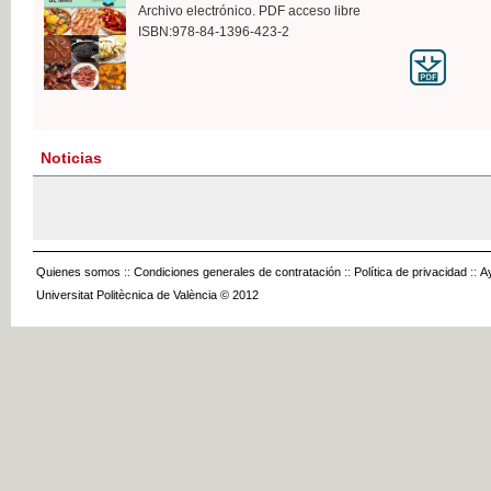
Archivo electrónico. PDF acceso libre
ISBN:978-84-1396-423-2
Noticias
Quienes somos
::
Condiciones generales de contratación
::
Política de privacidad
::
A
Universitat Politècnica de València © 2012