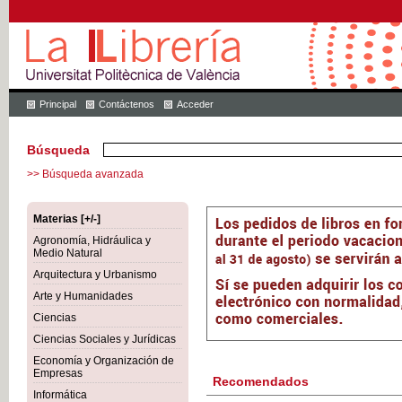
Principal
Contáctenos
Acceder
Búsqueda
>> Búsqueda avanzada
Materias [+/-]
Agronomía, Hidráulica y
Medio Natural
Arquitectura y Urbanismo
Arte y Humanidades
Ciencias
Ciencias Sociales y Jurídicas
Economía y Organización de
Empresas
Recomendados
Informática