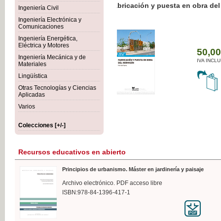
Botánica Agroalimentaria
Ingeniería Civil
Ingeniería Electrónica y
Comunicaciones
Ingeniería Energética,
Eléctrica y Motores
35
Ingeniería Mecánica y de
IVA 
Materiales
Lingüística
Otras Tecnologías y Ciencias
Aplicadas
Varios
Colecciones [+/-]
Recursos educativos en abierto
Principios de urbanismo. Máster en jardinería y paisaje
Archivo electrónico. PDF acceso libre
ISBN:978-84-1396-417-1