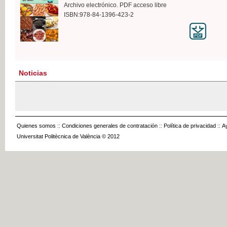
Archivo electrónico. PDF acceso libre
ISBN:978-84-1396-423-2
Noticias
Quienes somos
::
Condiciones generales de contratación
::
Política de privacidad
::
A
Universitat Politècnica de València © 2012