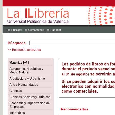
Principal
Contáctenos
Acceder
Búsqueda
>> Búsqueda avanzada
Materias [+/-]
Agronomía, Hidráulica y
Medio Natural
Arquitectura y Urbanismo
Arte y Humanidades
Ciencias
Ciencias Sociales y Jurídicas
Economía y Organización de
Empresas
Recomendados
Informática