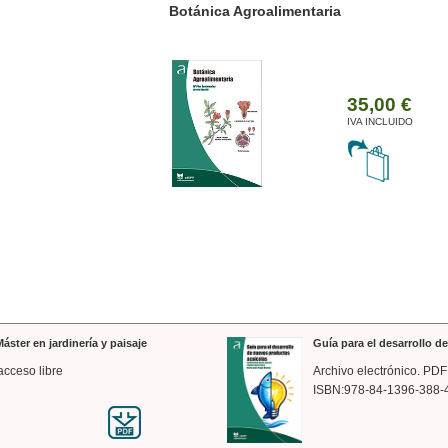
ánica Agroalimentaria
Valencia a trazos: exp
arquitectónica
35,00 €
IVA INCLUIDO
áster en jardinería y paisaje
Guía para el desarrollo 
acceso libre
Archivo electrónico. PDF
ISBN:978-84-1396-388-