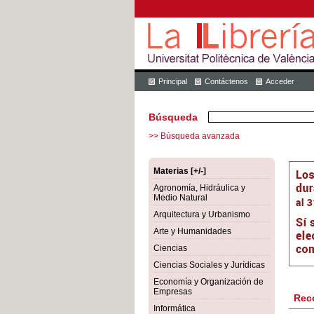
Principal
Contáctenos
Acceder
Búsqueda
>> Búsqueda avanzada
Materias [+/-]
Agronomía, Hidráulica y
Medio Natural
Arquitectura y Urbanismo
Arte y Humanidades
Ciencias
Ciencias Sociales y Jurídicas
Economía y Organización de
Empresas
Rec
Informática