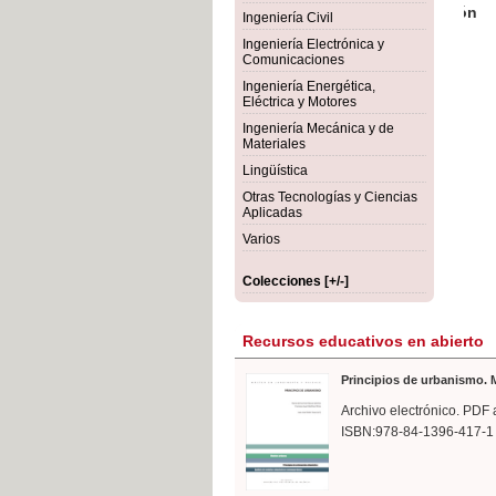
rmigón
Bot
Ingeniería Civil
Ingeniería Electrónica y
Comunicaciones
Ingeniería Energética,
Eléctrica y Motores
Ingeniería Mecánica y de
Materiales
Lingüística
Otras Tecnologías y Ciencias
Aplicadas
Varios
Colecciones [+/-]
Recursos educativos en abierto
Principios de urbanismo. M
Archivo electrónico. PDF 
ISBN:978-84-1396-417-1