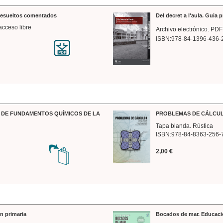
 resueltos comentados
Del decret a l'aula. Guia 
acceso libre
Archivo electrónico. PDF
ISBN:978-84-1396-436-
DE FUNDAMENTOS QUÍMICOS DE LA
PROBLEMAS DE CÁLCUL
Tapa blanda. Rústica
ISBN:978-84-8363-256-
2,00 €
n primaria
Bocados de mar. Educaci