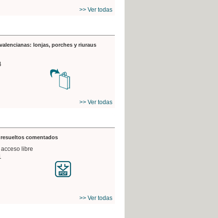
>> Ver todas
valencianas: lonjas, porches y riuraus
4
>> Ver todas
s resueltos comentados
 acceso libre
1
>> Ver todas