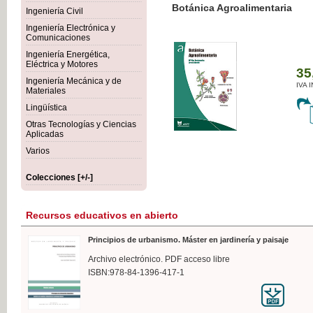
Botánica Agroalimentaria
Ingeniería Civil
Ingeniería Electrónica y
Comunicaciones
Ingeniería Energética,
Eléctrica y Motores
35,
Ingeniería Mecánica y de
IVA I
Materiales
Lingüística
Otras Tecnologías y Ciencias
Aplicadas
Varios
Colecciones [+/-]
Recursos educativos en abierto
Principios de urbanismo. Máster en jardinería y paisaje
Archivo electrónico. PDF acceso libre
ISBN:978-84-1396-417-1