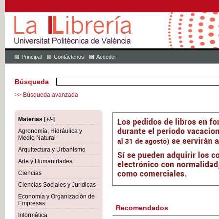
Principal
Contáctenos
Acceder
Búsqueda
>> Búsqueda avanzada
Materias [+/-]
Agronomía, Hidráulica y
Medio Natural
Arquitectura y Urbanismo
Arte y Humanidades
Ciencias
Ciencias Sociales y Jurídicas
Economía y Organización de
Empresas
Recomendados
Informática