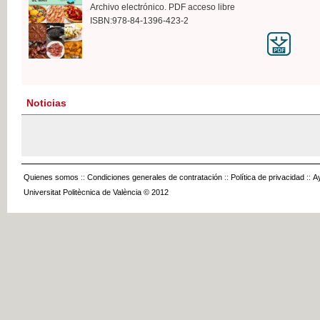
Archivo electrónico. PDF acceso libre
ISBN:978-84-1396-423-2
Noticias
Quienes somos
::
Condiciones generales de contratación
::
Política de privacidad
::
A
Universitat Politècnica de València © 2012