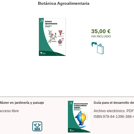
ánica Agroalimentaria
Valencia a trazos: exp
arquitectónica
35,00 €
IVA INCLUIDO
áster en jardinería y paisaje
Guía para el desarrollo 
acceso libre
Archivo electrónico. PDF
ISBN:978-84-1396-388-