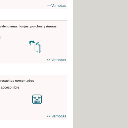
>> Ver todas
valencianas: lonjas, porches y riuraus
4
>> Ver todas
s resueltos comentados
 acceso libre
1
>> Ver todas