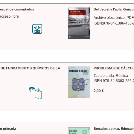
 resueltos comentados
Del decret a l'aula. Guia 
acceso libre
Archivo electrónico. PDF
ISBN:978-84-1396-436-
DE FUNDAMENTOS QUÍMICOS DE LA
PROBLEMAS DE CÁLCUL
Tapa blanda. Rústica
ISBN:978-84-8363-256-
2,00 €
n primaria
Bocados de mar. Educaci