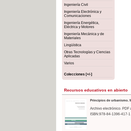
rmigón
Bot
Ingeniería Civil
Ingeniería Electrónica y
Comunicaciones
Ingeniería Energética,
Eléctrica y Motores
Ingeniería Mecánica y de
Materiales
Lingüística
Otras Tecnologías y Ciencias
Aplicadas
Varios
Colecciones [+/-]
Recursos educativos en abierto
Principios de urbanismo. M
Archivo electrónico. PDF 
ISBN:978-84-1396-417-1