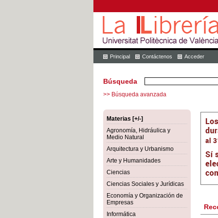
Principal
Contáctenos
Acceder
Búsqueda
>> Búsqueda avanzada
Materias [+/-]
Agronomía, Hidráulica y
Medio Natural
Arquitectura y Urbanismo
Arte y Humanidades
Ciencias
Ciencias Sociales y Jurídicas
Economía y Organización de
Empresas
Rec
Informática