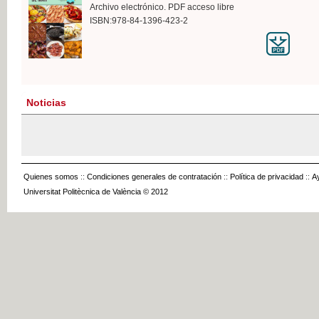
Archivo electrónico. PDF acceso libre
ISBN:978-84-1396-423-2
Noticias
Quienes somos
::
Condiciones generales de contratación
::
Política de privacidad
::
A
Universitat Politècnica de València © 2012