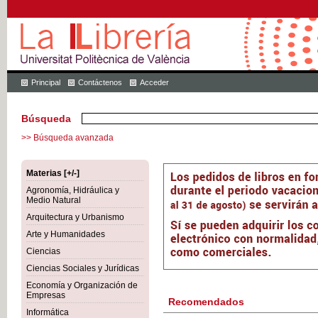
Principal
Contáctenos
Acceder
Búsqueda
>> Búsqueda avanzada
Materias [+/-]
Agronomía, Hidráulica y
Medio Natural
Arquitectura y Urbanismo
Arte y Humanidades
Ciencias
Ciencias Sociales y Jurídicas
Economía y Organización de
Empresas
Recomendados
Informática