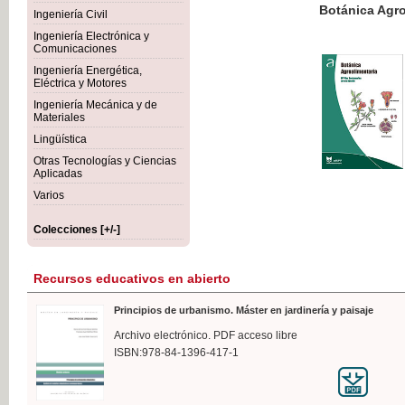
Botánica Agroalimentaria
Ingeniería Civil
Ingeniería Electrónica y
Comunicaciones
Ingeniería Energética,
Eléctrica y Motores
35,
Ingeniería Mecánica y de
IVA I
Materiales
Lingüística
Otras Tecnologías y Ciencias
Aplicadas
Varios
Colecciones [+/-]
Recursos educativos en abierto
Principios de urbanismo. Máster en jardinería y paisaje
Archivo electrónico. PDF acceso libre
ISBN:978-84-1396-417-1