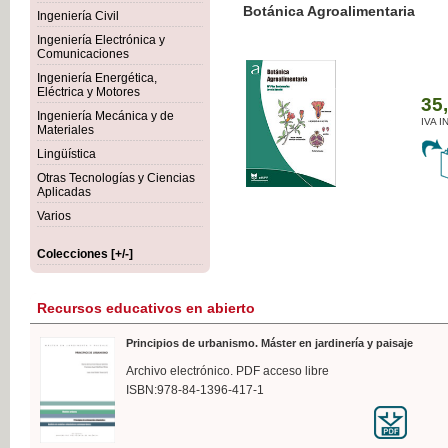
Botánica Agroalimentaria
Ingeniería Civil
Ingeniería Electrónica y
Comunicaciones
Ingeniería Energética,
Eléctrica y Motores
35,
Ingeniería Mecánica y de
IVA I
Materiales
Lingüística
Otras Tecnologías y Ciencias
Aplicadas
Varios
Colecciones [+/-]
Recursos educativos en abierto
Principios de urbanismo. Máster en jardinería y paisaje
Archivo electrónico. PDF acceso libre
ISBN:978-84-1396-417-1