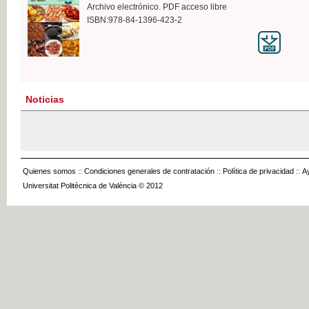
Archivo electrónico. PDF acceso libre
ISBN:978-84-1396-423-2
Noticias
Quienes somos
::
Condiciones generales de contratación
::
Política de privacidad
::
A
Universitat Politècnica de València © 2012