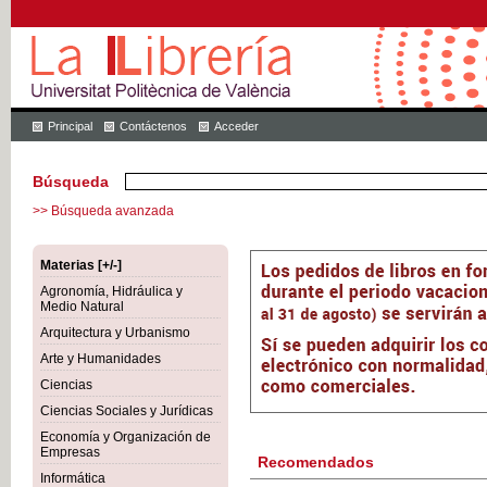
Principal
Contáctenos
Acceder
Búsqueda
>> Búsqueda avanzada
Materias [+/-]
Agronomía, Hidráulica y
Medio Natural
Arquitectura y Urbanismo
Arte y Humanidades
Ciencias
Ciencias Sociales y Jurídicas
Economía y Organización de
Empresas
Recomendados
Informática