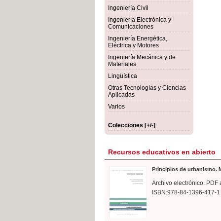
rmigón
Bot
Ingeniería Civil
Ingeniería Electrónica y
Comunicaciones
Ingeniería Energética,
Eléctrica y Motores
Ingeniería Mecánica y de
Materiales
Lingüística
Otras Tecnologías y Ciencias
Aplicadas
Varios
Colecciones [+/-]
Recursos educativos en abierto
Principios de urbanismo. M
Archivo electrónico. PDF 
ISBN:978-84-1396-417-1