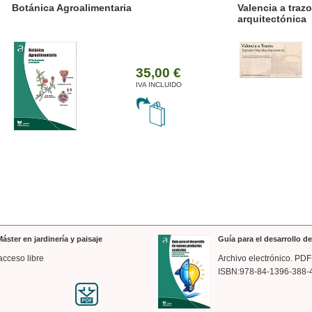
ánica Agroalimentaria
Valencia a trazos: exp
arquitectónica
35,00 €
IVA INCLUIDO
áster en jardinería y paisaje
Guía para el desarrollo 
acceso libre
Archivo electrónico. PDF
ISBN:978-84-1396-388-