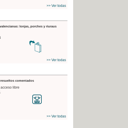
>> Ver todas
valencianas: lonjas, porches y riuraus
4
>> Ver todas
s resueltos comentados
 acceso libre
1
>> Ver todas