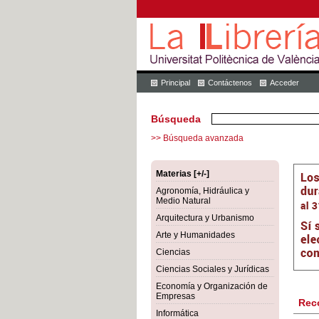
Principal
Contáctenos
Acceder
Búsqueda
>> Búsqueda avanzada
Materias [+/-]
Agronomía, Hidráulica y
Medio Natural
Arquitectura y Urbanismo
Arte y Humanidades
Ciencias
Ciencias Sociales y Jurídicas
Economía y Organización de
Empresas
Rec
Informática