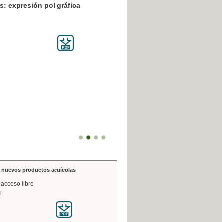
resión poligráfica
de nuevos productos acuícolas
 acceso libre
4