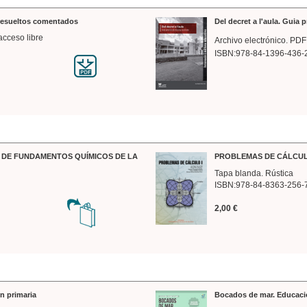
 resueltos comentados
Del decret a l'aula. Guia 
acceso libre
Archivo electrónico. PDF
ISBN:978-84-1396-436-
DE FUNDAMENTOS QUÍMICOS DE LA
PROBLEMAS DE CÁLCUL
Tapa blanda. Rústica
ISBN:978-84-8363-256-
2,00 €
n primaria
Bocados de mar. Educaci