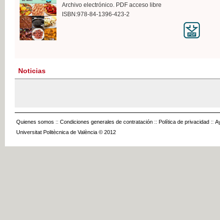
Archivo electrónico. PDF acceso libre
ISBN:978-84-1396-423-2
Noticias
Quienes somos
::
Condiciones generales de contratación
::
Política de privacidad
::
A
Universitat Politècnica de València © 2012