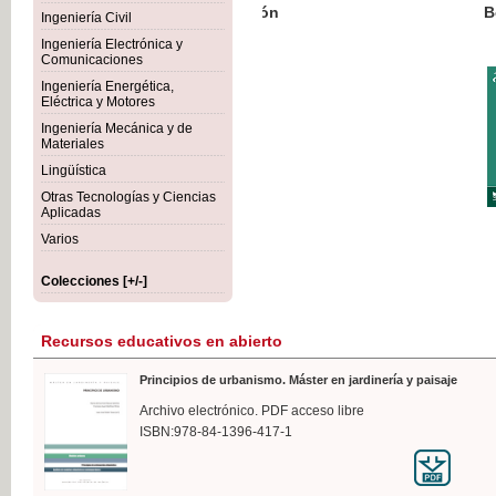
Botánica Agroalimentaria
Ingeniería Civil
Ingeniería Electrónica y
Comunicaciones
Ingeniería Energética,
Eléctrica y Motores
35,
Ingeniería Mecánica y de
IVA I
Materiales
Lingüística
Otras Tecnologías y Ciencias
Aplicadas
Varios
Colecciones [+/-]
Recursos educativos en abierto
Principios de urbanismo. Máster en jardinería y paisaje
Archivo electrónico. PDF acceso libre
ISBN:978-84-1396-417-1