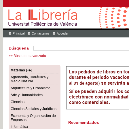
Principal
Contáctenos
Acceder
Búsqueda
>> Búsqueda avanzada
Materias [+/-]
Agronomía, Hidráulica y
Medio Natural
Arquitectura y Urbanismo
Arte y Humanidades
Ciencias
Ciencias Sociales y Jurídicas
Economía y Organización de
Empresas
Recomendados
Informática