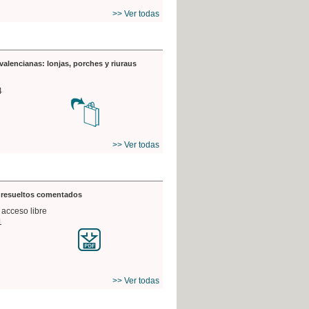
>> Ver todas
valencianas: lonjas, porches y riuraus
4
>> Ver todas
s resueltos comentados
 acceso libre
1
>> Ver todas