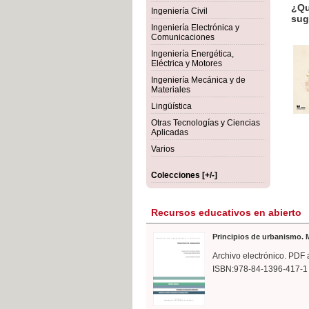
¿Qué 
Ingeniería Civil
suge
Ingeniería Electrónica y
Comunicaciones
Ingeniería Energética,
Eléctrica y Motores
Ingeniería Mecánica y de
Materiales
Lingüística
Otras Tecnologías y Ciencias
Aplicadas
Varios
Colecciones [+/-]
Recursos educativos en abierto
Principios de urbanismo. M
Archivo electrónico. PDF 
ISBN:978-84-1396-417-1