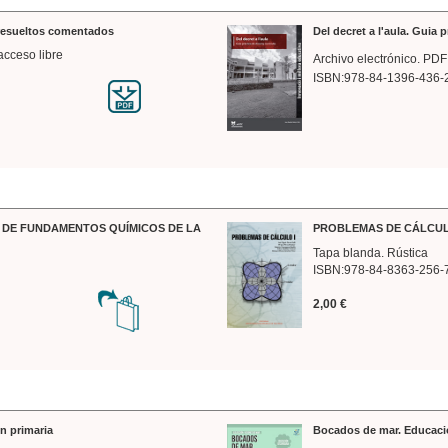
 resueltos comentados
Del decret a l'aula. Guia 
acceso libre
Archivo electrónico. PDF
ISBN:978-84-1396-436-
DE FUNDAMENTOS QUÍMICOS DE LA
PROBLEMAS DE CÁLCUL
Tapa blanda. Rústica
ISBN:978-84-8363-256-
2,00 €
n primaria
Bocados de mar. Educaci