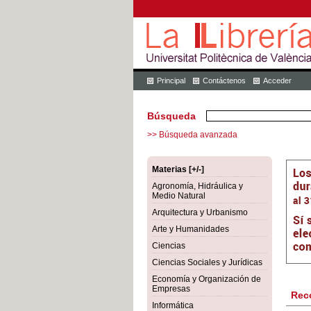
Principal
Contáctenos
Acceder
Búsqueda
>> Búsqueda avanzada
Materias [+/-]
Agronomía, Hidráulica y
Medio Natural
Arquitectura y Urbanismo
Arte y Humanidades
Ciencias
Ciencias Sociales y Jurídicas
Economía y Organización de
Empresas
Rec
Informática