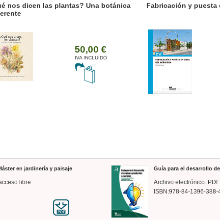
nos dicen las plantas? Una botánica
Fabricación y puesta e
rente
50,00 €
IVA INCLUIDO
áster en jardinería y paisaje
Guía para el desarrollo 
acceso libre
Archivo electrónico. PDF
ISBN:978-84-1396-388-