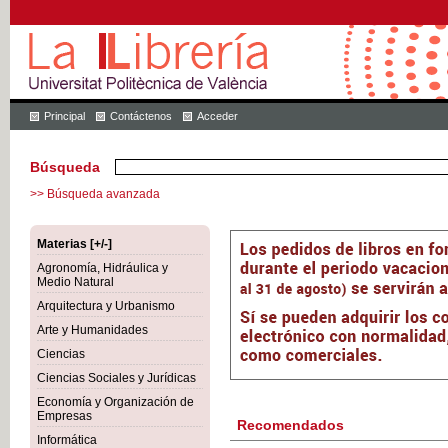
Principal
Contáctenos
Acceder
Búsqueda
>> Búsqueda avanzada
Materias [+/-]
Agronomía, Hidráulica y
Medio Natural
Arquitectura y Urbanismo
Arte y Humanidades
Ciencias
Ciencias Sociales y Jurídicas
Economía y Organización de
Empresas
Recomendados
Informática