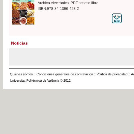
Archivo electrónico. PDF acceso libre
ISBN:978-84-1396-423-2
Noticias
Quienes somos
::
Condiciones generales de contratación
::
Política de privacidad
::
A
Universitat Politècnica de València © 2012