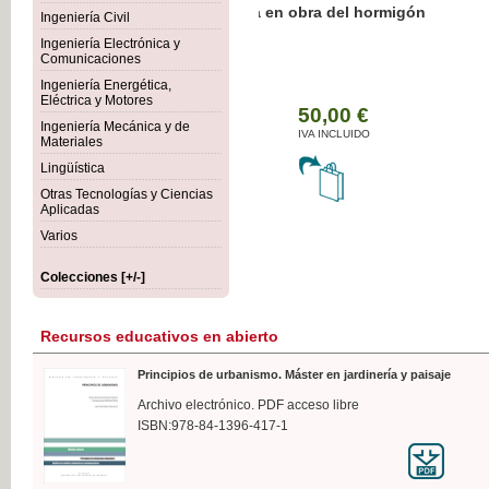
Botánica Agroalimentaria
Ingeniería Civil
Ingeniería Electrónica y
Comunicaciones
Ingeniería Energética,
Eléctrica y Motores
35,
Ingeniería Mecánica y de
IVA I
Materiales
Lingüística
Otras Tecnologías y Ciencias
Aplicadas
Varios
Colecciones [+/-]
Recursos educativos en abierto
Principios de urbanismo. Máster en jardinería y paisaje
Archivo electrónico. PDF acceso libre
ISBN:978-84-1396-417-1