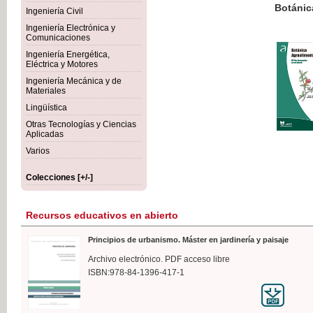
Botánica Agroalimentaria
Ingeniería Civil
Ingeniería Electrónica y
Comunicaciones
Ingeniería Energética,
Eléctrica y Motores
35,
Ingeniería Mecánica y de
IVA I
Materiales
Lingüística
Otras Tecnologías y Ciencias
Aplicadas
Varios
Colecciones [+/-]
Recursos educativos en abierto
Principios de urbanismo. Máster en jardinería y paisaje
Archivo electrónico. PDF acceso libre
ISBN:978-84-1396-417-1