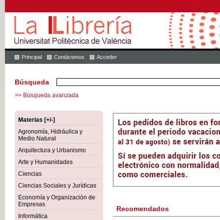
Principal
Contáctenos
Acceder
Búsqueda
>> Búsqueda avanzada
Materias [+/-]
Agronomía, Hidráulica y
Medio Natural
Arquitectura y Urbanismo
Arte y Humanidades
Ciencias
Ciencias Sociales y Jurídicas
Economía y Organización de
Empresas
Recomendados
Informática