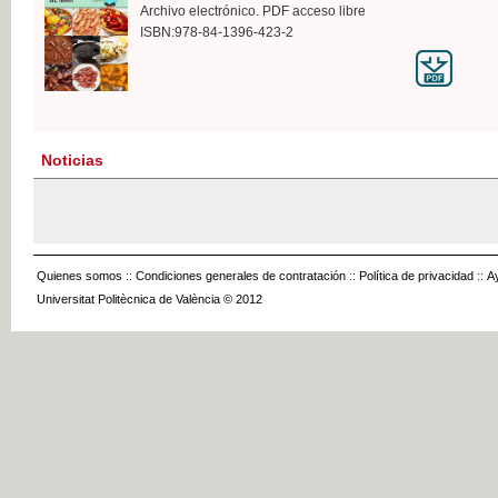
Archivo electrónico. PDF acceso libre
ISBN:978-84-1396-423-2
Noticias
Quienes somos
::
Condiciones generales de contratación
::
Política de privacidad
::
A
Universitat Politècnica de València © 2012