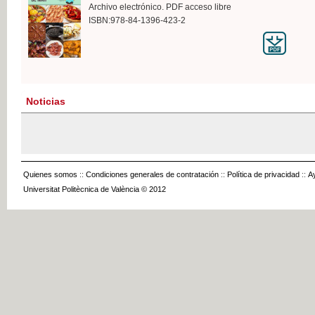
Archivo electrónico. PDF acceso libre
ISBN:978-84-1396-423-2
Noticias
Quienes somos
::
Condiciones generales de contratación
::
Política de privacidad
::
A
Universitat Politècnica de València © 2012