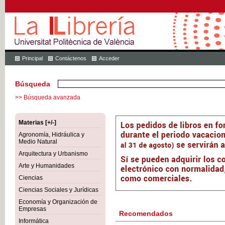
Principal
Contáctenos
Acceder
Búsqueda
>> Búsqueda avanzada
Materias [+/-]
Agronomía, Hidráulica y
Medio Natural
Arquitectura y Urbanismo
Arte y Humanidades
Ciencias
Ciencias Sociales y Jurídicas
Economía y Organización de
Empresas
Recomendados
Informática