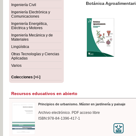
Botánica Agroalimentaria
Ingeniería Civil
Ingeniería Electrónica y
Comunicaciones
Ingeniería Energética,
Eléctrica y Motores
35,
Ingeniería Mecánica y de
IVA I
Materiales
Lingüística
Otras Tecnologías y Ciencias
Aplicadas
Varios
Colecciones [+/-]
Recursos educativos en abierto
Principios de urbanismo. Máster en jardinería y paisaje
Archivo electrónico. PDF acceso libre
ISBN:978-84-1396-417-1