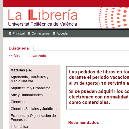
Principal
Contáctenos
Acceder
Búsqueda
>> Búsqueda avanzada
Materias [+/-]
Agronomía, Hidráulica y
Medio Natural
Arquitectura y Urbanismo
Arte y Humanidades
Ciencias
Ciencias Sociales y Jurídicas
Economía y Organización de
Empresas
Recomendados
Informática