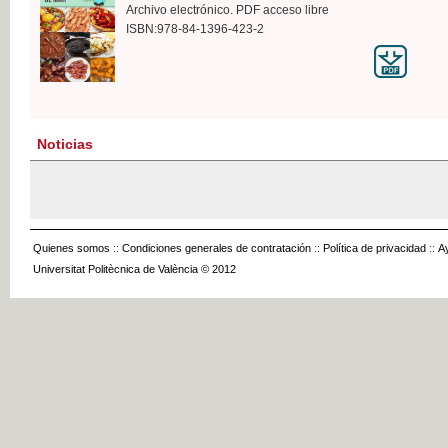
Archivo electrónico. PDF acceso libre
ISBN:978-84-1396-423-2
Noticias
Quienes somos
::
Condiciones generales de contratación
::
Política de privacidad
::
A
Universitat Politècnica de València © 2012