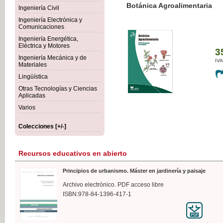
Botánica Agroalimentaria
Ingeniería Civil
Ingeniería Electrónica y
Comunicaciones
Ingeniería Energética,
Eléctrica y Motores
35,
Ingeniería Mecánica y de
IVA I
Materiales
Lingüística
Otras Tecnologías y Ciencias
Aplicadas
Varios
Colecciones [+/-]
Recursos educativos en abierto
Principios de urbanismo. Máster en jardinería y paisaje
Archivo electrónico. PDF acceso libre
ISBN:978-84-1396-417-1