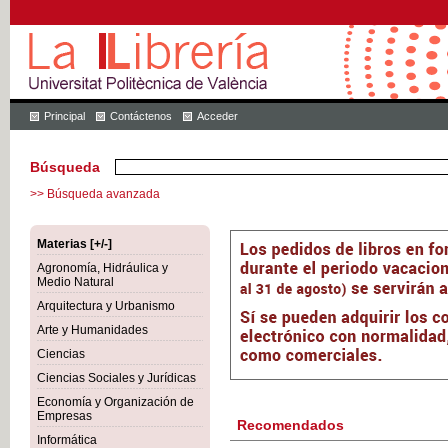
Principal
Contáctenos
Acceder
Búsqueda
>> Búsqueda avanzada
Materias [+/-]
Agronomía, Hidráulica y
Medio Natural
Arquitectura y Urbanismo
Arte y Humanidades
Ciencias
Ciencias Sociales y Jurídicas
Economía y Organización de
Empresas
Recomendados
Informática