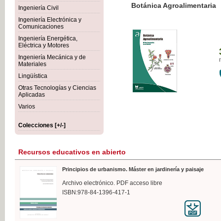
Botánica Agroalimentaria
Ingeniería Civil
Ingeniería Electrónica y
Comunicaciones
Ingeniería Energética,
Eléctrica y Motores
35,
Ingeniería Mecánica y de
IVA I
Materiales
Lingüística
Otras Tecnologías y Ciencias
Aplicadas
Varios
Colecciones [+/-]
Recursos educativos en abierto
Principios de urbanismo. Máster en jardinería y paisaje
Archivo electrónico. PDF acceso libre
ISBN:978-84-1396-417-1