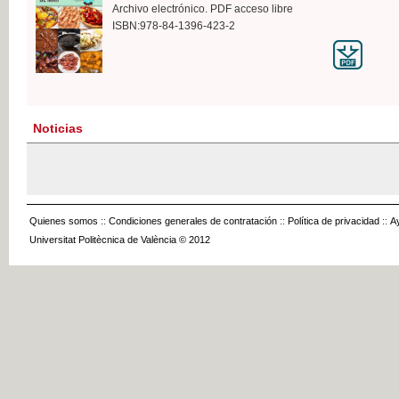
Archivo electrónico. PDF acceso libre
ISBN:978-84-1396-423-2
Noticias
Quienes somos
::
Condiciones generales de contratación
::
Política de privacidad
::
A
Universitat Politècnica de València © 2012