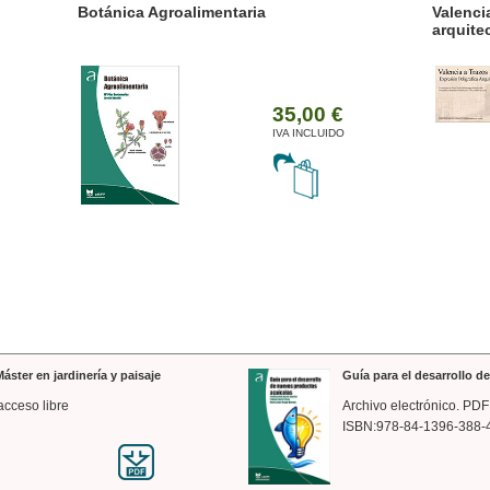
ánica Agroalimentaria
Valencia a trazos: exp
arquitectónica
35,00 €
IVA INCLUIDO
áster en jardinería y paisaje
Guía para el desarrollo 
acceso libre
Archivo electrónico. PDF
ISBN:978-84-1396-388-