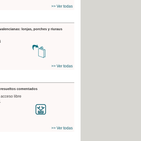
>> Ver todas
valencianas: lonjas, porches y riuraus
4
>> Ver todas
s resueltos comentados
 acceso libre
1
>> Ver todas