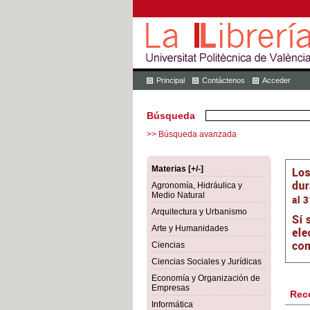
Principal
Contáctenos
Acceder
Búsqueda
>> Búsqueda avanzada
Materias [+/-]
Agronomía, Hidráulica y
Medio Natural
Arquitectura y Urbanismo
Arte y Humanidades
Ciencias
Ciencias Sociales y Jurídicas
Economía y Organización de
Empresas
Rec
Informática