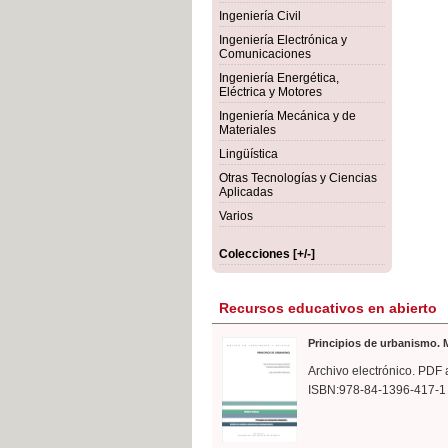
rmigón
Bot
Ingeniería Civil
Ingeniería Electrónica y
Comunicaciones
Ingeniería Energética,
Eléctrica y Motores
Ingeniería Mecánica y de
Materiales
Lingüística
Otras Tecnologías y Ciencias
Aplicadas
Varios
Colecciones [+/-]
Recursos educativos en abierto
Principios de urbanismo. M
Archivo electrónico. PDF 
ISBN:978-84-1396-417-1