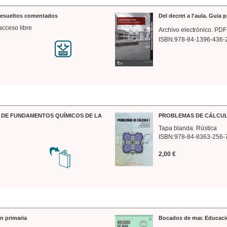
 resueltos comentados
Del decret a l'aula. Guia 
acceso libre
Archivo electrónico. PDF
ISBN:978-84-1396-436-
DE FUNDAMENTOS QUÍMICOS DE LA
PROBLEMAS DE CÁLCUL
Tapa blanda. Rústica
ISBN:978-84-8363-256-
2,00 €
n primaria
Bocados de mar. Educaci